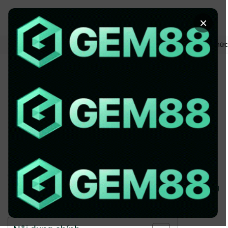
Bỏ
qua
×
nội
dung
Trang chủ
»
Kiến thức
KIẾN THỨC
Hattrick Là Gì? Một Cú Hích Biến
Cầu Thủ Thành Huyền Thoại
ĐĂNG VÀO
THÁNG 8 19, 2025
BỞI
ADMIN
Hattrick là gì
? Cụm từ quen thuộc này có phải nhiều bạn
đã nghe qua khi xem bóng đá đúng không? Vậy sự thật về
nó là gì, hãy cùng Keovip giải mã thuật ngữ này ngay trong
bài viết sau đây nhé.