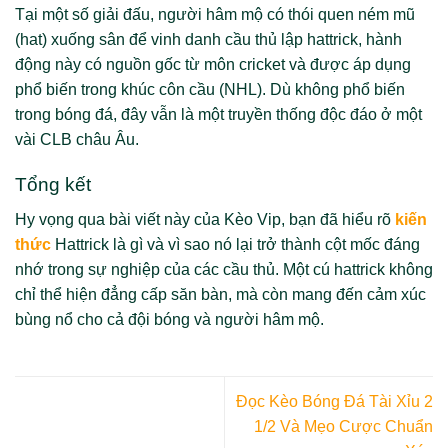
Tại một số giải đấu, người hâm mộ có thói quen ném mũ
(hat) xuống sân để vinh danh cầu thủ lập hattrick, hành
động này có nguồn gốc từ môn cricket và được áp dụng
phổ biến trong khúc côn cầu (NHL). Dù không phổ biến
trong bóng đá, đây vẫn là một truyền thống độc đáo ở một
vài CLB châu Âu.
Tổng kết
Hy vọng qua bài viết này của Kèo Vip, bạn đã hiểu rõ
kiến
thức
Hattrick là gì và vì sao nó lại trở thành cột mốc đáng
nhớ trong sự nghiệp của các cầu thủ. Một cú hattrick không
chỉ thể hiện đẳng cấp săn bàn, mà còn mang đến cảm xúc
bùng nổ cho cả đội bóng và người hâm mộ.
Đọc Kèo Bóng Đá Tài Xỉu 2
1/2 Và Mẹo Cược Chuẩn