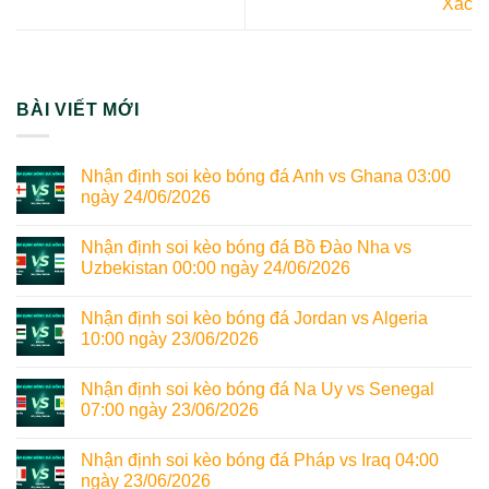
Xác
BÀI VIẾT MỚI
Nhận định soi kèo bóng đá Anh vs Ghana 03:00
ngày 24/06/2026
Nhận định soi kèo bóng đá Bồ Đào Nha vs
Uzbekistan 00:00 ngày 24/06/2026
Nhận định soi kèo bóng đá Jordan vs Algeria
10:00 ngày 23/06/2026
Nhận định soi kèo bóng đá Na Uy vs Senegal
07:00 ngày 23/06/2026
Nhận định soi kèo bóng đá Pháp vs Iraq 04:00
ngày 23/06/2026