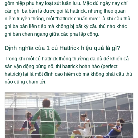
gồm hiệp phụ hay loạt sút luân lưu. Mặc dù ngày nay chỉ
cần ghi ba bàn là được gọi là hattrick, nhưng theo quan
niệm truyền thống, một “hattrick chuẩn mực” là khi cầu thủ
ghi ba bàn liên tiếp mà không bị bất kỳ cầu thủ nào khác
ghi bàn chen ngang giữa các pha lập công.
Định nghĩa của 1 cú Hattrick hiệu quả là gì?
Trong khi một cú hattrick thông thường đã đủ để khiến cả
sân vận động bùng nổ, thì hattrick hoàn hảo (perfect
hattrick) lại là một đỉnh cao hiếm có mà không phải cầu thủ
nào cũng chạm tới.