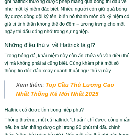
ghi hattrick thường được phép mang quả bóng thi đấu về
như một kỷ niệm đặc biệt. Nhiều người còn giữ quả bóng
ấy được đồng đội ký tên, biến nó thành món đồ kỷ niệm có
giá trị tinh thần không thể đo đếm – tượng trưng cho một
ngày thi đấu đáng nhớ trong sự nghiệp.
Những điều thú vị về Hattrick là gì?
Trong bóng đá, khái niệm này còn ẩn chứa vô vàn điều thú
vị mà không phải ai cũng biết. Cùng khám phá một số
thông tin độc đáo xoay quanh thuật ngữ thú vị này.
Xem thêm:
Top Cầu Thủ Lương Cao
Nhất Thống Kê Mới Nhất 2025
Hattrick có được tính trong hiệp phụ?
Thông thường, một cú hattrick “chuẩn” chỉ được công nhận
nếu ba bàn thắng được ghi trong 90 phút thi đấu chính
thức (gồm thời gian bù giờ). Nếu một cầu thủ ghi bàn trong