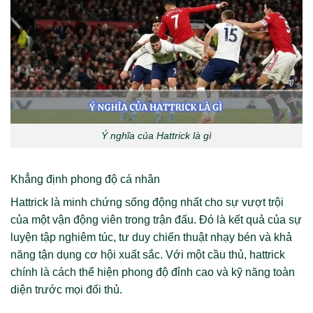
Ý nghĩa của Hattrick là gì
Khẳng định phong độ cá nhân
Hattrick là minh chứng sống động nhất cho sự vượt trội
của một vận động viên trong trận đấu. Đó là kết quả của sự
luyện tập nghiêm túc, tư duy chiến thuật nhạy bén và khả
năng tận dụng cơ hội xuất sắc. Với một cầu thủ, hattrick
chính là cách thể hiện phong độ đỉnh cao và kỹ năng toàn
diện trước mọi đối thủ.