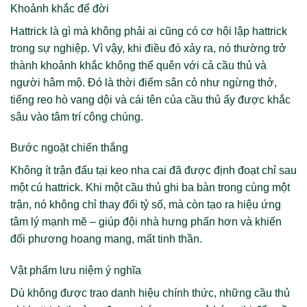
Khoảnh khắc để đời
Hattrick là gì mà không phải ai cũng có cơ hội lập hattrick
trong sự nghiệp. Vì vậy, khi điều đó xảy ra, nó thường trở
thành khoảnh khắc không thể quên với cả cầu thủ và
người hâm mộ. Đó là thời điểm sân cỏ như ngừng thở,
tiếng reo hò vang dội và cái tên của cầu thủ ấy được khắc
sâu vào tâm trí công chúng.
Bước ngoặt chiến thắng
Không ít trận đấu tại keo nha cai đã được định đoạt chỉ sau
một cú hattrick. Khi một cầu thủ ghi ba bàn trong cùng một
trận, nó không chỉ thay đổi tỷ số, mà còn tạo ra hiệu ứng
tâm lý mạnh mẽ – giúp đội nhà hưng phấn hơn và khiến
đối phương hoang mang, mất tinh thần.
Vật phẩm lưu niệm ý nghĩa
Dù không được trao danh hiệu chính thức, những cầu thủ