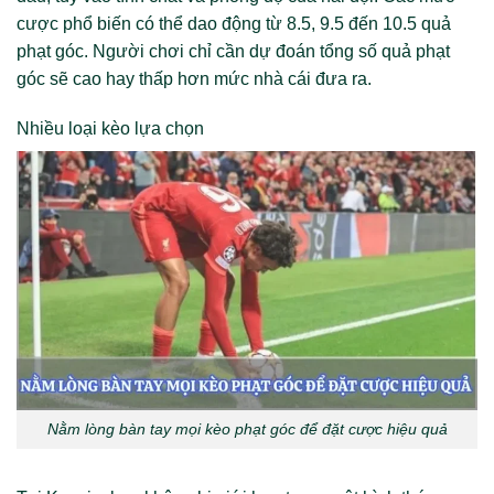
cược phổ biến có thể dao động từ 8.5, 9.5 đến 10.5 quả
phạt góc. Người chơi chỉ cần dự đoán tổng số quả phạt
góc sẽ cao hay thấp hơn mức nhà cái đưa ra.
Nhiều loại kèo lựa chọn
Nằm lòng bàn tay mọi kèo phạt góc để đặt cược hiệu quả