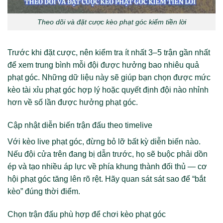
Theo dõi và đặt cược kèo phạt góc kiếm tiền lời
Trước khi đặt cược, nên kiểm tra ít nhất 3–5 trận gần nhất
để xem trung bình mỗi đội được hưởng bao nhiêu quả
phạt góc. Những dữ liệu này sẽ giúp bạn chọn được mức
kèo tài xỉu phạt góc hợp lý hoặc quyết định đội nào nhỉnh
hơn về số lần được hưởng phạt góc.
Cập nhật diễn biến trận đấu theo timelive
Với kèo live phạt góc, đừng bỏ lỡ bất kỳ diễn biến nào.
Nếu đội cửa trên đang bị dẫn trước, họ sẽ buộc phải dồn
ép và tạo nhiều áp lực về phía khung thành đối thủ — cơ
hội phạt góc tăng lên rõ rệt. Hãy quan sát sát sao để “bắt
kèo” đúng thời điểm.
Chọn trận đấu phù hợp để chơi kèo phạt góc