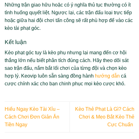
Những trận giao hữu hoặc có ý nghĩa thủ tục thường có ít
tình huống quyết liệt. Ngược lại, các trận đấu loại trực tiếp
hoặc giữa hai đội chơi tấn công sẽ rất phù hợp để vào các
kèo tài phạt góc.
Kết luận
Kèo phạt góc tuy là kèo phụ nhưng lại mang đến cơ hội
thắng lớn nếu biết phân tích đúng cách. Hãy theo dõi sát
sao trận đấu, nắm bắt lối chơi của từng đội và chọn kèo
hợp lý. Keovip luôn sẵn sàng đồng hành
hướng dẫn
cá
cược chính xác cho bạn chinh phục mọi kèo cược khó.
Hiểu Ngay Kèo Tài Xỉu –
Kèo Thẻ Phạt Là Gì? Cách
Cách Chơi Đơn Giản Ăn
Chơi & Mẹo Bắt Kèo Thẻ
Tiền Ngay
Cực Chuẩn