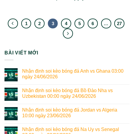
1
2
3
4
5
6
…
27
BÀI VIẾT MỚI
Nhận định soi kèo bóng đá Anh vs Ghana 03:00
ngày 24/06/2026
Nhận định soi kèo bóng đá Bồ Đào Nha vs
Uzbekistan 00:00 ngày 24/06/2026
Nhận định soi kèo bóng đá Jordan vs Algeria
10:00 ngày 23/06/2026
Nhận định soi kèo bóng đá Na Uy vs Senegal