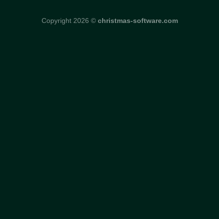
Copyright 2026 ©
christmas-software.com