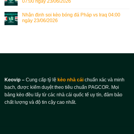
07:00 ngày 23/06/2026
Nhận định soi kèo bóng đá Pháp vs Iraq 04:00
ngày 23/06/2026
Keovip –
Cung cấp tỷ lệ
kèo nhà cái
chuẩn xác và minh
bạch, được kiểm duyệt theo tiêu chuẩn PAGCOR. Mọi
bảng kèo đều lấy từ các nhà cái quốc tế uy tín, đảm bảo
chất lượng và độ tin cậy cao nhất.