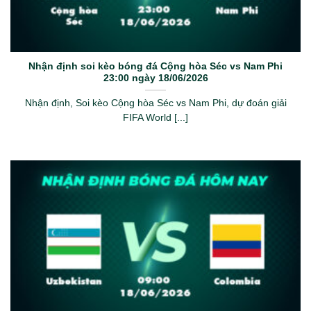
Nhận định soi kèo bóng đá Cộng hòa Séc vs Nam Phi
23:00 ngày 18/06/2026
Nhận định, Soi kèo Cộng hòa Séc vs Nam Phi, dự đoán giải
FIFA World [...]