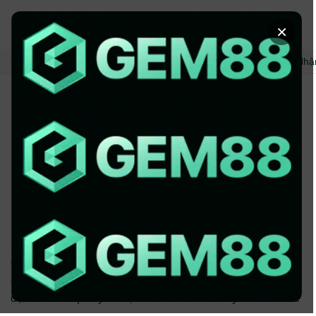
Bỏ
qua
×
nội
dung
Trang chủ
»
Nhận định bóng đá
»
Nhận
NHẬN ĐỊNH BÓNG ĐÁ
Nhận định soi kèo bóng đá AFC
Bournemouth vs Leeds United
02:00 ngày 23/04/2026
ĐĂNG VÀO
THÁNG 4 22, 2026
BỞI
Nhận định, Soi kèo AFC Bournemouth vs Leeds United,
dự đoán giải Ngoại hạng Anh hôm nay 02:00 ngày 23/04
chính xác. Nhận định bóng đá, phân tích tỷ lệ kèo England
dự đoán kết quả tỷ số trận đấu tối và đêm nay nhanh nhất.