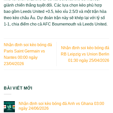
giành chiến thắng tuyệt đối. Các lựa chọn kèo phù hợp
bao gồm Leeds United +0.5, kèo xỉu 2.5/3 và một trận hòa
theo kèo châu Âu. Dự đoán trận này sẽ khép lại với tỷ số
1-1, chia điểm cho cả AFC Bournemouth và Leeds United.
Nhận định soi kèo bóng đá
Nhận định soi kèo bóng đá
Paris Saint Germain vs
RB Leipzig vs Union Berlin
Nantes 00:00 ngày
01:30 ngày 25/04/2026
23/04/2026
BÀI VIẾT MỚI
Nhận định soi kèo bóng đá Anh vs Ghana 03:00
ngày 24/06/2026