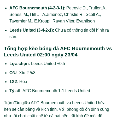
AFC Bournemouth (4-2-3-1):
Petrovic D., Truffert A.,
Senesi M., Hill J., A.Jimenez, Christie R., Scott A.,
Tavernier M., E.Kroupi, Rayan Vitor, Evanilson
Leeds United (3-4-2-1):
Chưa có thông tin đội hình ra
sân.
Tổng hợp kèo bóng đá AFC Bournemouth vs
Leeds United 02:00 ngày 23/04
Lựa chọn:
Leeds United +0.5
O/U:
Xỉu 2.5/3
1X2:
Hòa
Tỷ số:
AFC Bournemouth 1-1 Leeds United
Trận đấu giữa AFC Bournemouth và Leeds United hứa
hẹn sẽ cân bằng và kịch tính. Với phong độ ổn định cũng
như lối chơi chặt chẽ từ cả hai bên, rất khó để một đội