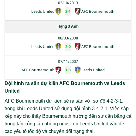
02/10/2013
Leeds United
2
-
1
AFC Bournemouth
Hạng 3 Anh
08/03/2008
Leeds United
2
-
0
AFC Bournemouth
07/11/2007
AFC Bournemouth
1
-
3
Leeds United
Đội hình ra sân dự kiến AFC Bournemouth vs Leeds
United
AFC Bournemouth dự kiến sẽ ra sân với sơ đồ 4-2-3-1,
trong khi Leeds United sử dụng đội hình 3-4-2-1. Việc sắp
xếp này cho thấy Bournemouth hướng đến sự cân bằng cả
trong tấn công lẫn phòng ngự, còn Leeds United vẫn đề
cao yếu tố tốc độ và chuyển đổi trạng thái.