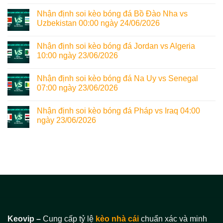
Nhận định soi kèo bóng đá Bồ Đào Nha vs
Uzbekistan 00:00 ngày 24/06/2026
Nhận định soi kèo bóng đá Jordan vs Algeria
10:00 ngày 23/06/2026
Nhận định soi kèo bóng đá Na Uy vs Senegal
07:00 ngày 23/06/2026
Nhận định soi kèo bóng đá Pháp vs Iraq 04:00
ngày 23/06/2026
Keovip –
Cung cấp tỷ lệ
kèo nhà cái
chuẩn xác và minh