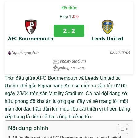
Kết thúc
Hiệp 1 :
0
-
0
2
:
2
AFC Bournemouth
Leeds United
Ngoại hạng Anh
02:00
23/04
Vitality Stadium
Nắng, 7℃～8℃
Trận đấu giữa AFC Bournemouth và Leeds United tại
khuôn khổ giải Ngoại hạng Anh sẽ diễn ra vào lúc 02:00
ngày 23/04 trên sân Vitality Stadium. Cả hai đội đang sở
hữu phong độ khá ấn tượng gần đây và sẽ mang tới một
màn đối đầu hấp dẫn khi mục tiêu cải thiện vị trí trên bảng
xếp hạng là điều cả hai cùng hướng tới.
Nội dung chính
Nhận định soi kèo AFC Bournemouth vs Leeds United