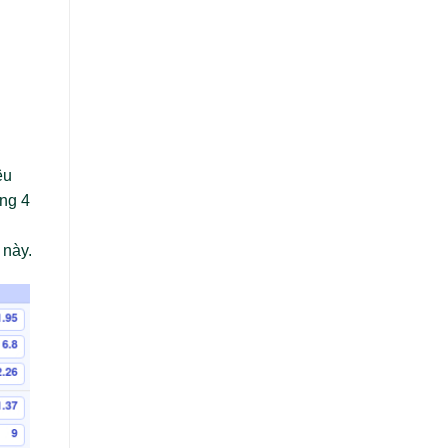
êu
ạng 4
 này.