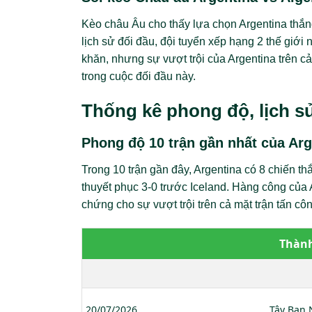
Kèo châu Âu cho thấy lựa chọn Argentina thắng 
lịch sử đối đầu, đội tuyển xếp hạng 2 thế giới 
khăn, nhưng sự vượt trội của Argentina trên c
trong cuộc đối đầu này.
Thống kê phong độ, lịch sử
Phong độ 10 trận gần nhất của Arg
Trong 10 trận gần đây, Argentina có 8 chiến thắ
thuyết phục 3-0 trước Iceland. Hàng công của 
chứng cho sự vượt trội trên cả mặt trận tấn cô
Thành
20/07/2026
Tây Ban