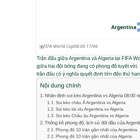
Argentina
FIFA World Cup
08:00
17/06
Trận đấu giữa Argentina và Algeria tại FIFA Wo
giữa hai đội bóng đang có phong độ tuyệt vời
trận đấu có ý nghĩa quyết định lớn đến thứ hạn
Nội dung chính
Nhận định soi kèo Argentina vs Algeria 08:00 
Soi kèo châu Á Argentina vs Algeria
Soi kèo tài xỉu Argentina vs Algeria
Soi kèo Châu âu Argentina vs Algeria
Thống kê phong độ, lịch sử đối đầu của Argenti
Phong độ 10 trận gần nhất của Argentina
Phong độ 10 trận gần nhất của Algeria