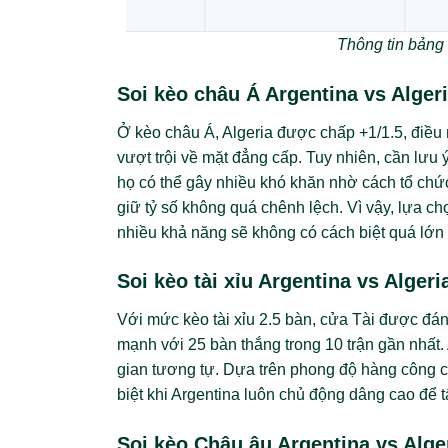
Thông tin bảng 
Soi kèo châu Á Argentina vs Alger
Ở kèo châu Á, Algeria được chấp +1/1.5, điều 
vượt trội về mặt đẳng cấp. Tuy nhiên, cần lưu
họ có thể gây nhiều khó khăn nhờ cách tổ chức
giữ tỷ số không quá chênh lệch. Vì vậy, lựa chọ
nhiều khả năng sẽ không có cách biệt quá lớn 
Soi kèo tài xỉu Argentina vs Algeri
Với mức kèo tài xỉu 2.5 bàn, cửa Tài được đán
mạnh với 25 bàn thắng trong 10 trận gần nhất.
gian tương tự. Dựa trên phong độ hàng công củ
biệt khi Argentina luôn chủ động dâng cao để t
Soi kèo Châu âu Argentina vs Alge