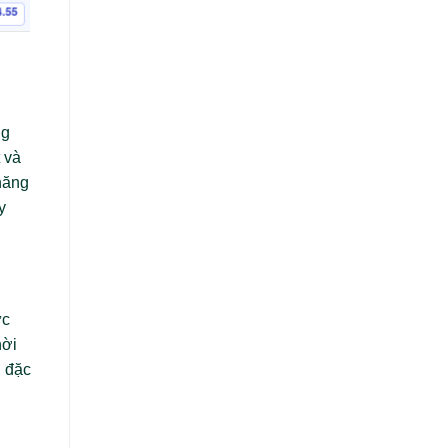
ng
 và
năng
y
ực
hời
, đặc