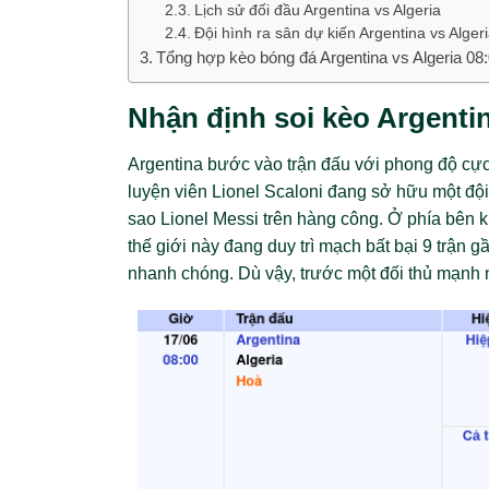
Lịch sử đối đầu Argentina vs Algeria
Đội hình ra sân dự kiến Argentina vs Alger
Tổng hợp kèo bóng đá Argentina vs Algeria 08
Nhận định soi kèo Argentin
Argentina bước vào trận đấu với phong độ cực 
luyện viên Lionel Scaloni đang sở hữu một đội 
sao Lionel Messi trên hàng công. Ở phía bên ki
thế giới này đang duy trì mạch bất bại 9 trận 
nhanh chóng. Dù vậy, trước một đối thủ mạnh n