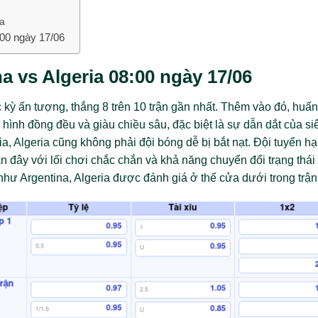
ia
:00 ngày 17/06
a vs Algeria 08:00 ngày 17/06
kỳ ấn tượng, thắng 8 trên 10 trận gần nhất. Thêm vào đó, huấn
hình đồng đều và giàu chiều sâu, đặc biệt là sự dẫn dắt của si
a, Algeria cũng không phải đội bóng dễ bị bắt nạt. Đội tuyển h
gần đây với lối chơi chắc chắn và khả năng chuyển đổi trạng thái
hư Argentina, Algeria được đánh giá ở thế cửa dưới trong trận