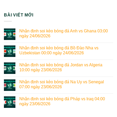
BÀI VIẾT MỚI
Nhận định soi kèo bóng đá Anh vs Ghana 03:00
ngày 24/06/2026
Nhận định soi kèo bóng đá Bồ Đào Nha vs
Uzbekistan 00:00 ngày 24/06/2026
Nhận định soi kèo bóng đá Jordan vs Algeria
10:00 ngày 23/06/2026
Nhận định soi kèo bóng đá Na Uy vs Senegal
07:00 ngày 23/06/2026
Nhận định soi kèo bóng đá Pháp vs Iraq 04:00
ngày 23/06/2026