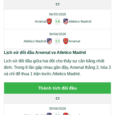
C1
06/05/2026
Arsenal
1
-
0
Atletico Madrid
30/04/2026
Atletico Madrid
1
-
1
Arsenal
Lịch sử đối đầu Arsenal vs Atletico Madrid
Lịch sử đối đầu giữa hai đội cho thấy sự cân bằng nhất
định. Trong 6 lần gặp nhau gần đây, Arsenal thắng 2, hòa 3
và chỉ để thua 1 trận trước Atletico Madrid.
Thành tích đối đầu
C1
30/04/2026