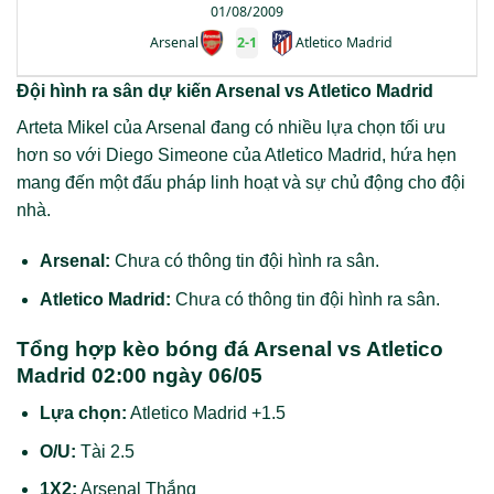
01/08/2009
Arsenal
2
-
1
Atletico Madrid
Đội hình ra sân dự kiến Arsenal vs Atletico Madrid
Arteta Mikel của Arsenal đang có nhiều lựa chọn tối ưu
hơn so với Diego Simeone của Atletico Madrid, hứa hẹn
mang đến một đấu pháp linh hoạt và sự chủ động cho đội
nhà.
Arsenal:
Chưa có thông tin đội hình ra sân.
Atletico Madrid:
Chưa có thông tin đội hình ra sân.
Tổng hợp kèo bóng đá Arsenal vs Atletico
Madrid 02:00 ngày 06/05
Lựa chọn:
Atletico Madrid +1.5
O/U:
Tài 2.5
1X2:
Arsenal Thắng