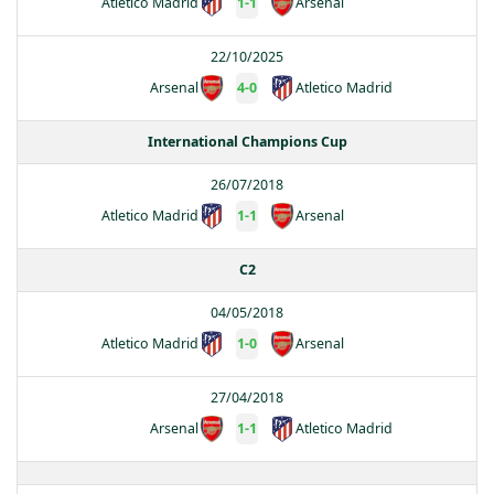
Atletico Madrid
1
-
1
Arsenal
22/10/2025
Arsenal
4
-
0
Atletico Madrid
International Champions Cup
26/07/2018
Atletico Madrid
1
-
1
Arsenal
C2
04/05/2018
Atletico Madrid
1
-
0
Arsenal
27/04/2018
Arsenal
1
-
1
Atletico Madrid