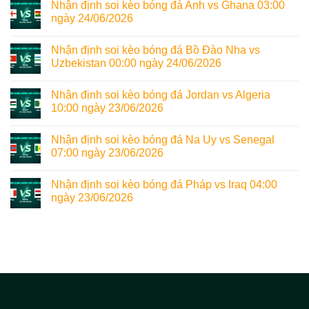
Nhận định soi kèo bóng đá Anh vs Ghana 03:00
ngày 24/06/2026
Nhận định soi kèo bóng đá Bồ Đào Nha vs
Uzbekistan 00:00 ngày 24/06/2026
Nhận định soi kèo bóng đá Jordan vs Algeria
10:00 ngày 23/06/2026
Nhận định soi kèo bóng đá Na Uy vs Senegal
07:00 ngày 23/06/2026
Nhận định soi kèo bóng đá Pháp vs Iraq 04:00
ngày 23/06/2026