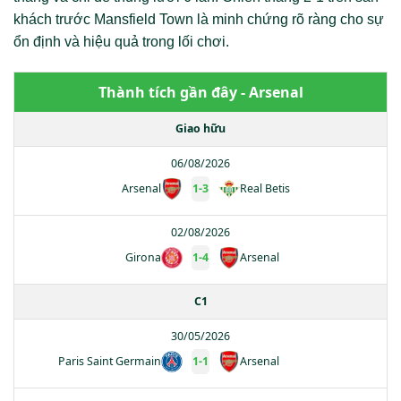
khách trước Mansfield Town là minh chứng rõ ràng cho sự
ổn định và hiệu quả trong lối chơi.
Thành tích gần đây - Arsenal
Giao hữu
06/08/2026
Arsenal
1
-
3
Real Betis
02/08/2026
Girona
1
-
4
Arsenal
C1
30/05/2026
Paris Saint Germain
1
-
1
Arsenal