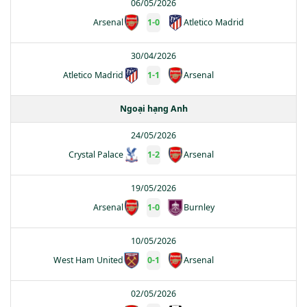
06/05/2026
Arsenal
1
-
0
Atletico Madrid
30/04/2026
Atletico Madrid
1
-
1
Arsenal
Ngoại hạng Anh
24/05/2026
Crystal Palace
1
-
2
Arsenal
19/05/2026
Arsenal
1
-
0
Burnley
10/05/2026
West Ham United
0
-
1
Arsenal
02/05/2026