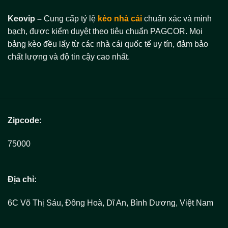
Keovip –
Cung cấp tỷ lệ
kèo nhà cái
chuẩn xác và minh
bạch, được kiểm duyệt theo tiêu chuẩn PAGCOR. Mọi
bảng kèo đều lấy từ các nhà cái quốc tế uy tín, đảm bảo
chất lượng và độ tin cậy cao nhất.
Zipcode:
75000
Địa chỉ:
6C Võ Thị Sáu, Đông Hoà, Dĩ An, Bình Dương, Việt Nam