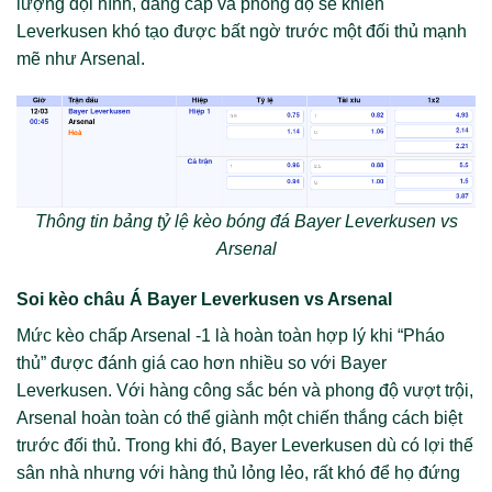
lượng đội hình, đẳng cấp và phong độ sẽ khiến
Leverkusen khó tạo được bất ngờ trước một đối thủ mạnh
mẽ như Arsenal.
Thông tin bảng tỷ lệ kèo bóng đá Bayer Leverkusen vs
Arsenal
Soi kèo châu Á Bayer Leverkusen vs Arsenal
Mức kèo chấp Arsenal -1 là hoàn toàn hợp lý khi “Pháo
thủ” được đánh giá cao hơn nhiều so với Bayer
Leverkusen. Với hàng công sắc bén và phong độ vượt trội,
Arsenal hoàn toàn có thể giành một chiến thắng cách biệt
trước đối thủ. Trong khi đó, Bayer Leverkusen dù có lợi thế
sân nhà nhưng với hàng thủ lỏng lẻo, rất khó để họ đứng