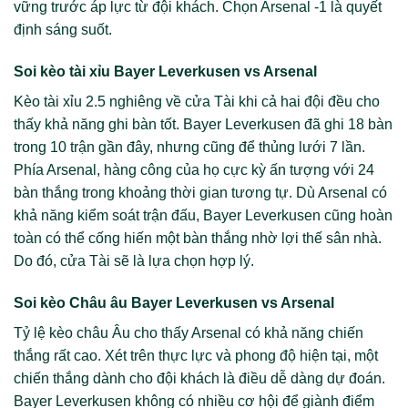
vững trước áp lực từ đội khách. Chọn Arsenal -1 là quyết
định sáng suốt.
Soi kèo tài xỉu Bayer Leverkusen vs Arsenal
Kèo tài xỉu 2.5 nghiêng về cửa Tài khi cả hai đội đều cho
thấy khả năng ghi bàn tốt. Bayer Leverkusen đã ghi 18 bàn
trong 10 trận gần đây, nhưng cũng để thủng lưới 7 lần.
Phía Arsenal, hàng công của họ cực kỳ ấn tượng với 24
bàn thắng trong khoảng thời gian tương tự. Dù Arsenal có
khả năng kiểm soát trận đấu, Bayer Leverkusen cũng hoàn
toàn có thể cống hiến một bàn thắng nhờ lợi thế sân nhà.
Do đó, cửa Tài sẽ là lựa chọn hợp lý.
Soi kèo Châu âu Bayer Leverkusen vs Arsenal
Tỷ lệ kèo châu Âu cho thấy Arsenal có khả năng chiến
thắng rất cao. Xét trên thực lực và phong độ hiện tại, một
chiến thắng dành cho đội khách là điều dễ dàng dự đoán.
Bayer Leverkusen không có nhiều cơ hội để giành điểm