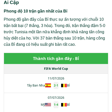
Ai Cập
Phong độ 10 trận gần nhất của Bỉ
Phong độ gần đây của Bỉ thực sự ấn tượng với chuỗi 10
trận bất bại (7 thắng, 3 hòa). Trong đó, trận thắng đậm 5-0
trước Tunisia một lần nữa khẳng định khả năng tấn công
hủy diệt của họ. Với 37 bàn thắng sau 10 trận, hàng công
của Bỉ đang có hiệu suất ghi bàn rất cao.
Thành tích gần đây - Bỉ
FIFA World Cup
11/07/2026
Tây Ban Nha
2
-
1
Bỉ
07/07/2026
Mỹ
1
-
4
Bỉ