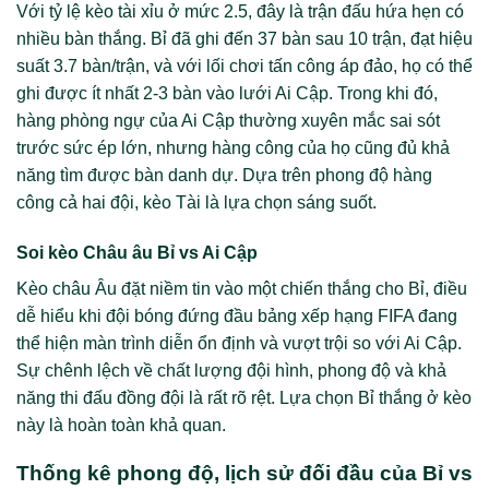
Với tỷ lệ kèo tài xỉu ở mức 2.5, đây là trận đấu hứa hẹn có
nhiều bàn thắng. Bỉ đã ghi đến 37 bàn sau 10 trận, đạt hiệu
suất 3.7 bàn/trận, và với lối chơi tấn công áp đảo, họ có thể
ghi được ít nhất 2-3 bàn vào lưới Ai Cập. Trong khi đó,
hàng phòng ngự của Ai Cập thường xuyên mắc sai sót
trước sức ép lớn, nhưng hàng công của họ cũng đủ khả
năng tìm được bàn danh dự. Dựa trên phong độ hàng
công cả hai đội, kèo Tài là lựa chọn sáng suốt.
Soi kèo Châu âu Bỉ vs Ai Cập
Kèo châu Âu đặt niềm tin vào một chiến thắng cho Bỉ, điều
dễ hiểu khi đội bóng đứng đầu bảng xếp hạng FIFA đang
thể hiện màn trình diễn ổn định và vượt trội so với Ai Cập.
Sự chênh lệch về chất lượng đội hình, phong độ và khả
năng thi đấu đồng đội là rất rõ rệt. Lựa chọn Bỉ thắng ở kèo
này là hoàn toàn khả quan.
Thống kê phong độ, lịch sử đối đầu của Bỉ vs