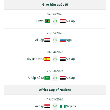
Giao hữu quốc tế
07/06/2026
Brazil
2
-
1
Ai Cập
29/05/2026
Ai Cập
1
-
0
Nga
01/04/2026
Tây Ban Nha
0
-
0
Ai Cập
28/03/2026
Ả Rập Xê Út
0
-
4
Ai Cập
Africa Cup of Nations
17/01/2026
Ai Cập
0
-
0
Nigeria