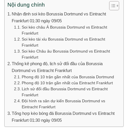
Nội dung chính
Nhận định soi kèo Borussia Dortmund vs Eintracht
Frankfurt 01:30 ngày 09/05
Soi kèo châu Á Borussia Dortmund vs Eintracht
Frankfurt
Soi kèo tài xỉu Borussia Dortmund vs Eintracht
Frankfurt
Soi kèo Châu âu Borussia Dortmund vs Eintracht
Frankfurt
Thống kê phong độ, lịch sử đối đầu của Borussia
Dortmund vs Eintracht Frankfurt
Phong độ 10 trận gần nhất của Borussia Dortmund
Phong độ 10 trận gần nhất của Eintracht Frankfurt
Lịch sử đối đầu Borussia Dortmund vs Eintracht
Frankfurt
Đội hình ra sân dự kiến Borussia Dortmund vs
Eintracht Frankfurt
Tổng hợp kèo bóng đá Borussia Dortmund vs Eintracht
Frankfurt 01:30 ngày 09/05