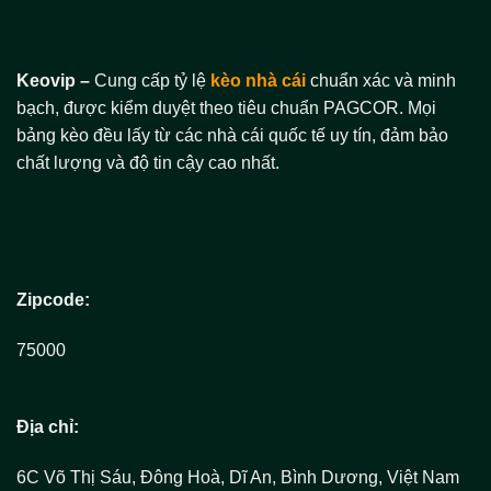
Keovip –
Cung cấp tỷ lệ
kèo nhà cái
chuẩn xác và minh
bạch, được kiểm duyệt theo tiêu chuẩn PAGCOR. Mọi
bảng kèo đều lấy từ các nhà cái quốc tế uy tín, đảm bảo
chất lượng và độ tin cậy cao nhất.
Zipcode:
75000
Địa chỉ:
6C Võ Thị Sáu, Đông Hoà, Dĩ An, Bình Dương, Việt Nam