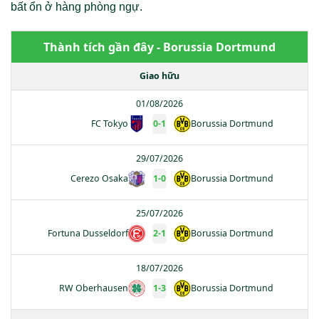
bất ổn ở hàng phòng ngự.
Thành tích gần đây - Borussia Dortmund
Giao hữu
01/08/2026
FC Tokyo
0
-
1
Borussia Dortmund
29/07/2026
Cerezo Osaka
1
-
0
Borussia Dortmund
25/07/2026
Fortuna Dusseldorf
2
-
1
Borussia Dortmund
18/07/2026
RW Oberhausen
1
-
3
Borussia Dortmund