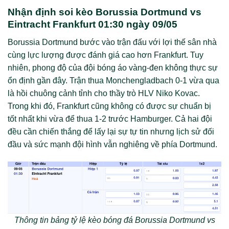
Nhận định soi kèo Borussia Dortmund vs
Eintracht Frankfurt 01:30 ngày 09/05
Borussia Dortmund bước vào trận đấu với lợi thế sân nhà
cùng lực lượng được đánh giá cao hơn Frankfurt. Tuy
nhiên, phong độ của đội bóng áo vàng-đen không thực sự
ổn định gần đây. Trận thua Monchengladbach 0-1 vừa qua
là hồi chuông cảnh tỉnh cho thầy trò HLV Niko Kovac.
Trong khi đó, Frankfurt cũng không có được sự chuẩn bị
tốt nhất khi vừa để thua 1-2 trước Hamburger. Cả hai đội
đều cần chiến thắng để lấy lại sự tự tin nhưng lịch sử đối
đầu và sức mạnh đội hình vẫn nghiêng về phía Dortmund.
Thông tin bảng tỷ lệ kèo bóng đá Borussia Dortmund vs