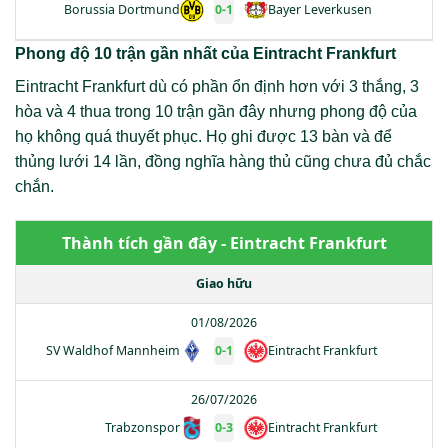
Borussia Dortmund
0
-
1
Bayer Leverkusen
Phong độ 10 trận gần nhất của Eintracht Frankfurt
Eintracht Frankfurt dù có phần ổn định hơn với 3 thắng, 3
hòa và 4 thua trong 10 trận gần đây nhưng phong độ của
họ không quá thuyết phục. Họ ghi được 13 bàn và để
thủng lưới 14 lần, đồng nghĩa hàng thủ cũng chưa đủ chắc
chắn.
Thành tích gần đây - Eintracht Frankfurt
Giao hữu
01/08/2026
SV Waldhof Mannheim
0
-
1
Eintracht Frankfurt
26/07/2026
Trabzonspor
0
-
3
Eintracht Frankfurt