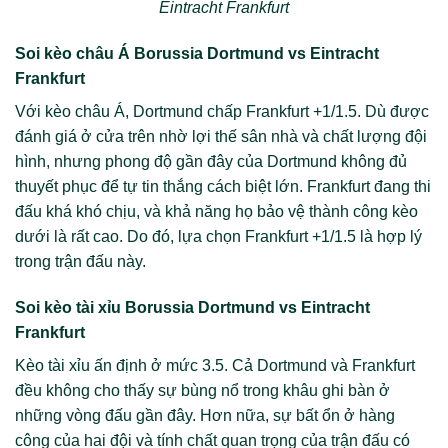
Eintracht Frankfurt
Soi kèo châu Á Borussia Dortmund vs Eintracht
Frankfurt
Với kèo châu Á, Dortmund chấp Frankfurt +1/1.5. Dù được
đánh giá ở cửa trên nhờ lợi thế sân nhà và chất lượng đội
hình, nhưng phong độ gần đây của Dortmund không đủ
thuyết phục để tự tin thắng cách biệt lớn. Frankfurt đang thi
đấu khá khó chịu, và khả năng họ bảo vệ thành công kèo
dưới là rất cao. Do đó, lựa chọn Frankfurt +1/1.5 là hợp lý
trong trận đấu này.
Soi kèo tài xỉu Borussia Dortmund vs Eintracht
Frankfurt
Kèo tài xỉu ấn định ở mức 3.5. Cả Dortmund và Frankfurt
đều không cho thấy sự bùng nổ trong khâu ghi bàn ở
những vòng đấu gần đây. Hơn nữa, sự bất ổn ở hàng
công của hai đội và tính chất quan trọng của trận đấu có