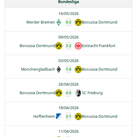
Bundesliga
16/05/2026
Werder Bremen
0
-
2
Borussia Dortmund
09/05/2026
Borussia Dortmund
3
-
2
Eintracht Frankfurt
03/05/2026
Monchengladbach
1
-
0
Borussia Dortmund
26/04/2026
Borussia Dortmund
4
-
0
SC Freiburg
18/04/2026
Hoffenheim
2
-
1
Borussia Dortmund
11/04/2026