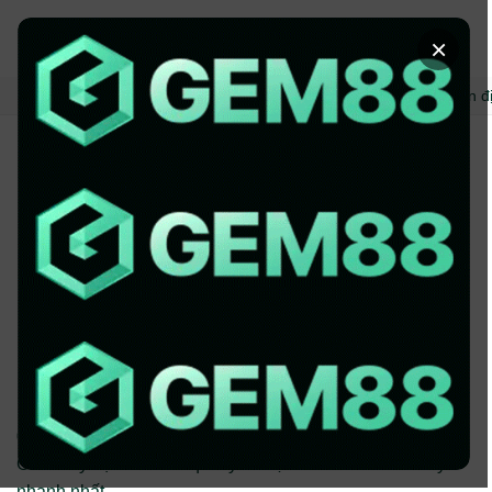
Bỏ
qua
×
nội
dung
Trang chủ
»
Nhận định bóng đá
»
Nhận đị
NHẬN ĐỊNH BÓNG ĐÁ
Nhận định soi kèo bóng đá
Borussia Dortmund vs Eintracht
Frankfurt 01:30 ngày 09/05/2026
ĐĂNG VÀO
THÁNG 5 7, 2026
BỞI
Nhận định, Soi kèo Borussia Dortmund vs Eintracht
Frankfurt, dự đoán giải Bundesliga hôm nay 01:30 ngày
09/05 chính xác. Nhận định bóng đá, phân tích tỷ lệ kèo
Germany dự đoán kết quả tỷ số trận đấu tối và đêm nay
nhanh nhất.