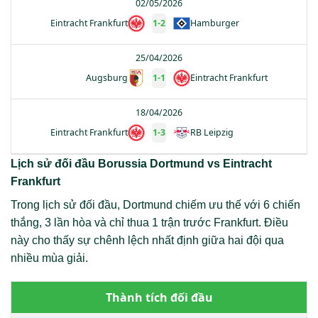
02/05/2026
Eintracht Frankfurt
1
-
2
Hamburger
25/04/2026
Augsburg
1
-
1
Eintracht Frankfurt
18/04/2026
Eintracht Frankfurt
1
-
3
RB Leipzig
Lịch sử đối đầu Borussia Dortmund vs Eintracht
Frankfurt
Trong lịch sử đối đầu, Dortmund chiếm ưu thế với 6 chiến
thắng, 3 lần hòa và chỉ thua 1 trận trước Frankfurt. Điều
này cho thấy sự chênh lệch nhất định giữa hai đội qua
nhiều mùa giải.
Thành tích đối đầu