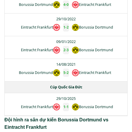
Borussia Dortmund
4
-
0
Eintracht Frankfurt
29/10/2022
Eintracht Frankfurt
1
-
2
Borussia Dortmund
09/01/2022
Eintracht Frankfurt
2
-
3
Borussia Dortmund
14/08/2021
Borussia Dortmund
5
-
2
Eintracht Frankfurt
Cúp Quốc Gia Đức
29/10/2025
Eintracht Frankfurt
1
-
1
Borussia Dortmund
Đội hình ra sân dự kiến Borussia Dortmund vs
Eintracht Frankfurt