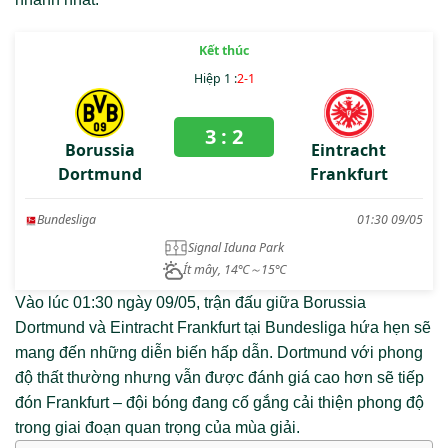
Kết thúc
Hiệp 1 :
2
-
1
3
:
2
Borussia
Eintracht
Dortmund
Frankfurt
Bundesliga
01:30
09/05
Signal Iduna Park
Ít mây, 14℃～15℃
Vào lúc 01:30 ngày 09/05, trận đấu giữa Borussia
Dortmund và Eintracht Frankfurt tại Bundesliga hứa hẹn sẽ
mang đến những diễn biến hấp dẫn. Dortmund với phong
độ thất thường nhưng vẫn được đánh giá cao hơn sẽ tiếp
đón Frankfurt – đội bóng đang cố gắng cải thiện phong độ
trong giai đoạn quan trọng của mùa giải.