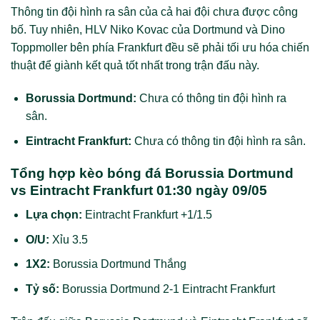
Thông tin đội hình ra sân của cả hai đội chưa được công
bố. Tuy nhiên, HLV Niko Kovac của Dortmund và Dino
Toppmoller bên phía Frankfurt đều sẽ phải tối ưu hóa chiến
thuật để giành kết quả tốt nhất trong trận đấu này.
Borussia Dortmund:
Chưa có thông tin đội hình ra
sân.
Eintracht Frankfurt:
Chưa có thông tin đội hình ra sân.
Tổng hợp kèo bóng đá Borussia Dortmund
vs Eintracht Frankfurt 01:30 ngày 09/05
Lựa chọn:
Eintracht Frankfurt +1/1.5
O/U:
Xỉu 3.5
1X2:
Borussia Dortmund Thắng
Tỷ số:
Borussia Dortmund 2-1 Eintracht Frankfurt