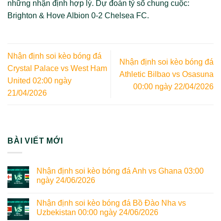
những nhận định hợp lý. Dự đoán tỷ số chung cuộc:
Brighton & Hove Albion 0-2 Chelsea FC.
Nhận định soi kèo bóng đá
Nhận định soi kèo bóng đá
Crystal Palace vs West Ham
Athletic Bilbao vs Osasuna
United 02:00 ngày
00:00 ngày 22/04/2026
21/04/2026
BÀI VIẾT MỚI
Nhận định soi kèo bóng đá Anh vs Ghana 03:00
ngày 24/06/2026
Nhận định soi kèo bóng đá Bồ Đào Nha vs
Uzbekistan 00:00 ngày 24/06/2026