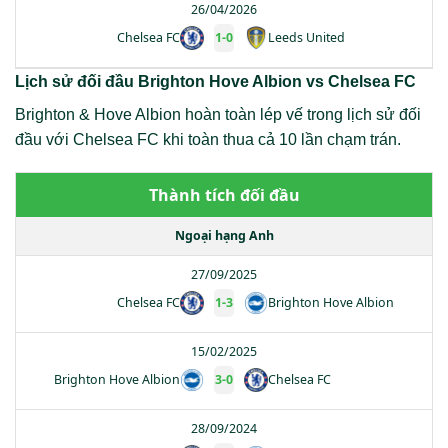
26/04/2026
Chelsea FC
1
-
0
Leeds United
Lịch sử đối đầu Brighton Hove Albion vs Chelsea FC
Brighton & Hove Albion hoàn toàn lép vế trong lịch sử đối
đầu với Chelsea FC khi toàn thua cả 10 lần chạm trán.
Thành tích đối đầu
Ngoại hạng Anh
27/09/2025
Chelsea FC
1
-
3
Brighton Hove Albion
15/02/2025
Brighton Hove Albion
3
-
0
Chelsea FC
28/09/2024