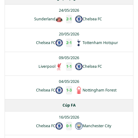
24/05/2026
Sunderland
2
-
1
Chelsea FC
20/05/2026
Chelsea FC
2
-
1
Tottenham Hotspur
09/05/2026
Liverpool
1
-
1
Chelsea FC
04/05/2026
Chelsea FC
1
-
3
Nottingham Forest
Cúp FA
16/05/2026
Chelsea FC
0
-
1
Manchester City