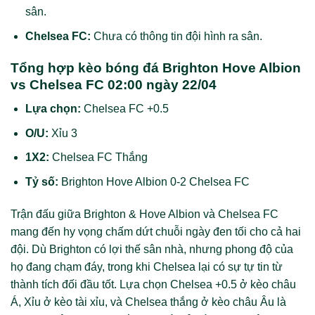
sân.
Chelsea FC:
Chưa có thông tin đội hình ra sân.
Tổng hợp kèo bóng đá Brighton Hove Albion
vs Chelsea FC 02:00 ngày 22/04
Lựa chọn:
Chelsea FC +0.5
O/U:
Xỉu 3
1X2:
Chelsea FC Thắng
Tỷ số:
Brighton Hove Albion 0-2 Chelsea FC
Trận đấu giữa Brighton & Hove Albion và Chelsea FC
mang đến hy vọng chấm dứt chuỗi ngày đen tối cho cả hai
đội. Dù Brighton có lợi thế sân nhà, nhưng phong độ của
họ đang chạm đáy, trong khi Chelsea lại có sự tự tin từ
thành tích đối đầu tốt. Lựa chọn Chelsea +0.5 ở kèo châu
Á, Xỉu ở kèo tài xỉu, và Chelsea thắng ở kèo châu Âu là