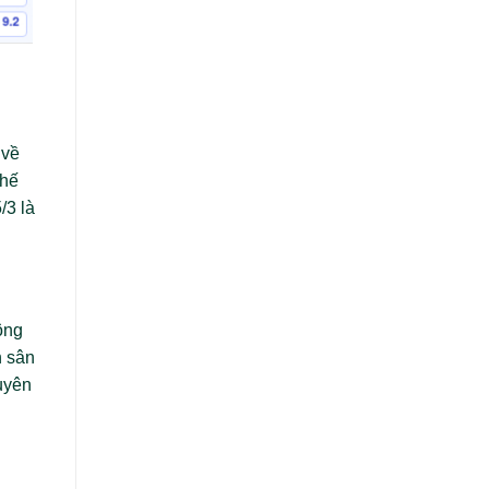
 về
thế
/3 là
ông
n sân
uyên