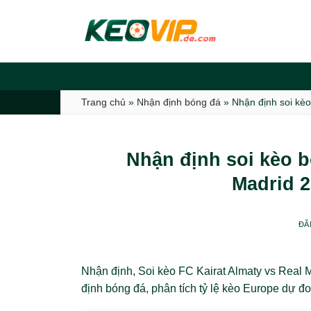
Bỏ
qua
nội
dung
Trang chủ
»
Nhận định bóng đá
»
Nhận định soi kè
Nhận định soi kèo b
Madrid 2
ĐĂ
Nhận định, Soi kèo FC Kairat Almaty vs Real 
định bóng đá, phân tích tỷ lệ kèo Europe dự đo