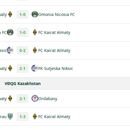
maty
1
-
0
Omonia Nicosia FC
a FC
1
-
0
FC Kairat Almaty
ksic
0
-
2
FC Kairat Almaty
maty
2
-
1
FK Sutjeska Niksic
VĐQG Kazakhstan
maty
2
-
1
Ordabasy
yrau
1
-
3
FC Kairat Almaty