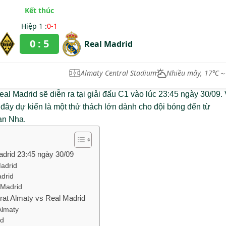
Kết thúc
Hiệp 1 :
0
-
1
0
:
5
Real Madrid
Almaty Central Stadium
Nhiều mây, 17℃
al Madrid sẽ diễn ra tại giải đấu C1 vào lúc 23:45 ngày 30/09.
 đây dự kiến là một thử thách lớn dành cho đội bóng đến từ
an Nha.
adrid 23:45 ngày 30/09
Madrid
adrid
 Madrid
rat Almaty vs Real Madrid
Almaty
id