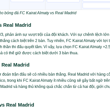
kèo bóng đá FC Kairat Almaty vs Real Madrid
s Real Madrid
3, phản ánh sự vượt trội của đội khách. Với sự chênh lệch lớn
ắng cách biệt trên 2 bàn. Tuy nhiên, FC Kairat Almaty với lợi 
h thần thi đấu quyết tâm. Vì vậy, lựa chọn FC Kairat Almaty +2.5
hà có thể giữ được cách biệt dưới 3 bàn thua.
s Real Madrid
dự đoán trận đấu sẽ có nhiều bàn thắng. Real Madrid với hàng c
ico, trong khi FC Kairat Almaty ít nhiều cũng sẽ gây bất ngờ trê
 Madrid và hàng thủ không quá chắc chắn từ cả hai đội, giới ch
vs Real Madrid