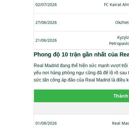
02/07/2026
FC Kairat Al
27/06/2026
Okzhet
Kyzyl
21/06/2026
Petropavl
Phong độ 10 trận gần nhất của Re
Real Madrid đang thể hiện sức mạnh vượt trội 
yếu nơi hàng phòng ngự cũng đã để lộ rõ sau t
sức tấn công áp đảo của Real Madrid là điều 
Thành 
01/08/2026
Real Ma