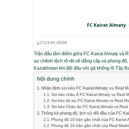
FC Kairat Almaty
C1
23:45
30/09
Trận đấu tâm điểm giữa FC Kairat Almaty và Re
sự chênh lệch rõ rệt về đẳng cấp và phong độ,
Kazakhstan khi đối đầu với gã khổng lồ Tây B
Nội dung chính
Nhận định soi kèo FC Kairat Almaty vs Real M
Soi kèo châu Á FC Kairat Almaty vs Real 
Soi kèo tài xỉu FC Kairat Almaty vs Real M
Soi kèo Châu âu FC Kairat Almaty vs Real
Thống kê phong độ, lịch sử đối đầu của FC Kai
Phong độ 10 trận gần nhất của FC Kairat 
Phong độ 10 trận gần nhất của Real Madr