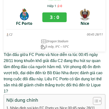
Hiệp 1 :
2
-
0
3
:
0
FC Porto
Nice
C2
00:45
28/11
Dragon Stadium
Ít mây, 9℃～10℃
Trận đấu giữa FC Porto và Nice diễn ra lúc 00:45 ngày
28/11 trong khuôn khổ giải đấu C2 đang thu hút sự quan
tâm đông đảo của người hâm mộ. Với phong độ ổn định
vượt trội, đại diện đến từ Bồ Đào Nha được đánh giá cao
trong cuộc đối đầu này. Liệu FC Porto có tận dụng lợi thế
sân nhà để giành chiến thắng trước đối thủ đến từ Ligue
1?
Nội dung chính
Nhận định soi kèo FC Porto vs Nice 00:45 ngày 28/11