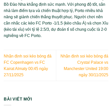
Bồ Đào Nha khẳng định sức mạnh. Với phong độ tốt, sân
nhà làm điểm tựa và chiến thuật hợp lý, Porto nhiều khả
năng sẽ giành chiến thắng thuyết phục. Người chơi nên
cân nhắc các kèo FC Porto -1/1.5 (kèo châu Á) và chọn Xỉu
(kèo tài xỉu) với tỷ lệ 2.5/3, dự đoán tỉ số chung cuộc là 2-0
nghiêng về FC Porto.
Nhận định soi kèo bóng đá
Nhận định soi kèo bóng đá
FC Copenhagen vs FC
Crystal Palace vs
Kairat Almaty 00:45 ngày
Manchester United 19:00
27/11/2025
ngày 30/11/2025
BÀI VIẾT MỚI