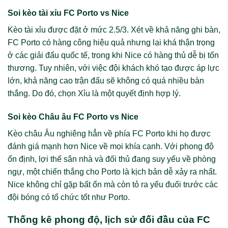
Soi kèo tài xỉu FC Porto vs Nice
Kèo tài xỉu được đặt ở mức 2.5/3. Xét về khả năng ghi bàn,
FC Porto có hàng công hiệu quả nhưng lại khá thận trọng
ở các giải đấu quốc tế, trong khi Nice có hàng thủ dễ bị tổn
thương. Tuy nhiên, với việc đội khách khó tạo được áp lực
lớn, khả năng cao trận đấu sẽ không có quá nhiều bàn
thắng. Do đó, chọn Xỉu là một quyết định hợp lý.
Soi kèo Châu âu FC Porto vs Nice
Kèo châu Âu nghiêng hẳn về phía FC Porto khi họ được
đánh giá mạnh hơn Nice về mọi khía cạnh. Với phong độ
ổn định, lợi thế sân nhà và đối thủ đang suy yếu về phòng
ngự, một chiến thắng cho Porto là kịch bản dễ xảy ra nhất.
Nice không chỉ gặp bất ổn mà còn tỏ ra yếu đuối trước các
đội bóng có tổ chức tốt như Porto.
Thống kê phong độ, lịch sử đối đầu của FC