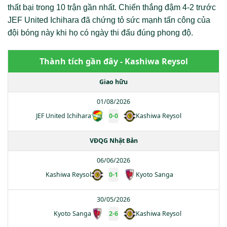
thất bại trong 10 trận gần nhất. Chiến thắng đậm 4-2 trước
JEF United Ichihara đã chứng tỏ sức mạnh tấn công của
đội bóng này khi họ có ngày thi đấu đúng phong độ.
Thành tích gần đây - Kashiwa Reysol
Giao hữu
01/08/2026
JEF United Ichihara
0
-
0
Kashiwa Reysol
VĐQG Nhật Bản
06/06/2026
Kashiwa Reysol
0
-
1
Kyoto Sanga
30/05/2026
Kyoto Sanga
2
-
6
Kashiwa Reysol