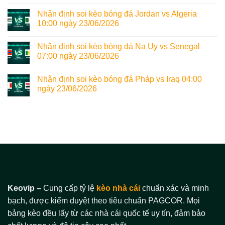
Nhận định soi kèo bóng đá Jordan vs Algeria
10:00 ngày 23/06/2026
Nhận định soi kèo bóng đá Na Uy vs Senegal
07:00 ngày 23/06/2026
Nhận định soi kèo bóng đá Pháp vs Iraq 04:00
ngày 23/06/2026
Keovip –
Cung cấp tỷ lệ
kèo nhà cái
chuẩn xác và minh
bạch, được kiểm duyệt theo tiêu chuẩn PAGCOR. Mọi
bảng kèo đều lấy từ các nhà cái quốc tế uy tín, đảm bảo