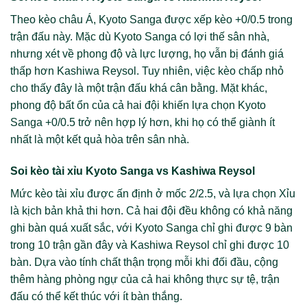
Theo kèo châu Á, Kyoto Sanga được xếp kèo +0/0.5 trong
trận đấu này. Mặc dù Kyoto Sanga có lợi thế sân nhà,
nhưng xét về phong độ và lực lượng, họ vẫn bị đánh giá
thấp hơn Kashiwa Reysol. Tuy nhiên, việc kèo chấp nhỏ
cho thấy đây là một trận đấu khá cân bằng. Mặt khác,
phong độ bất ổn của cả hai đội khiến lựa chọn Kyoto
Sanga +0/0.5 trở nên hợp lý hơn, khi họ có thể giành ít
nhất là một kết quả hòa trên sân nhà.
Soi kèo tài xỉu Kyoto Sanga vs Kashiwa Reysol
Mức kèo tài xỉu được ấn định ở mốc 2/2.5, và lựa chọn Xỉu
là kịch bản khả thi hơn. Cả hai đội đều không có khả năng
ghi bàn quá xuất sắc, với Kyoto Sanga chỉ ghi được 9 bàn
trong 10 trận gần đây và Kashiwa Reysol chỉ ghi được 10
bàn. Dựa vào tính chất thận trọng mỗi khi đối đầu, cộng
thêm hàng phòng ngự của cả hai không thực sự tệ, trận
đấu có thể kết thúc với ít bàn thắng.