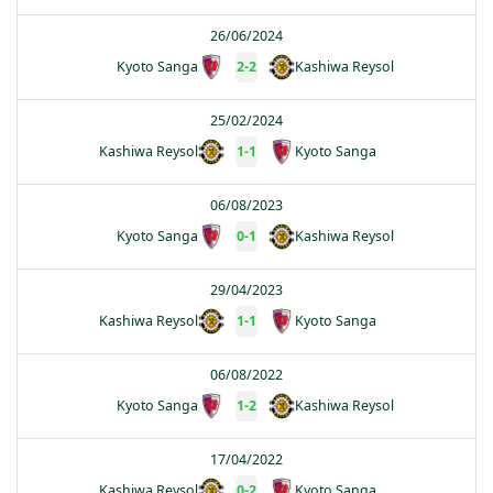
26/06/2024
Kyoto Sanga
2
-
2
Kashiwa Reysol
25/02/2024
Kashiwa Reysol
1
-
1
Kyoto Sanga
06/08/2023
Kyoto Sanga
0
-
1
Kashiwa Reysol
29/04/2023
Kashiwa Reysol
1
-
1
Kyoto Sanga
06/08/2022
Kyoto Sanga
1
-
2
Kashiwa Reysol
17/04/2022
Kashiwa Reysol
0
-
2
Kyoto Sanga