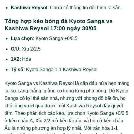
Kashiwa Reysol:
Chưa có thông tin đội hình ra sân.
Tổng hợp kèo bóng đá Kyoto Sanga vs
Kashiwa Reysol 17:00 ngày 30/05
Lựa chọn:
Kyoto Sanga +0/0.5
O/U:
Xỉu 2/2.5
1X2:
Hòa
Tỷ số:
Kyoto Sanga 1-1 Kashiwa Reysol
Kyoto Sanga vs Kashiwa Reysol là cặp đấu hứa hẹn mang
lại sự căng thẳng, giằng co trong từng pha bóng. Dù Kyoto
Sanga có lợi thế sân nhà, nhưng với phong độ bất ổn, họ
khó lòng vượt qua được một Kashiwa Reysol đầy quyết
tâm. Theo phân tích các kèo, lựa chọn Kyoto Sanga +0/0.5
ở kèo châu Á, Xỉu 2/2.5 ở kèo tài xỉu, và hòa ở kèo châu
Âu là những phương án hợp lý nhất. Một trận hòa 1-1