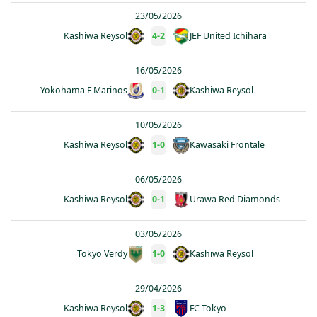
23/05/2026
Kashiwa Reysol
4
-
2
JEF United Ichihara
16/05/2026
Yokohama F Marinos
0
-
1
Kashiwa Reysol
10/05/2026
Kashiwa Reysol
1
-
0
Kawasaki Frontale
06/05/2026
Kashiwa Reysol
0
-
1
Urawa Red Diamonds
03/05/2026
Tokyo Verdy
1
-
0
Kashiwa Reysol
29/04/2026
Kashiwa Reysol
1
-
3
FC Tokyo