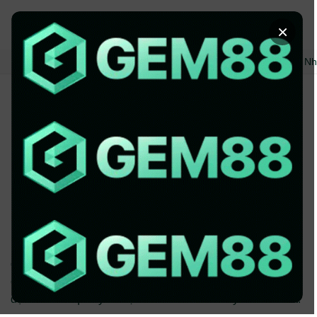
Bỏ
qua
×
nội
dung
Trang chủ
»
Nhận định bóng đá
»
Nh
NHẬN ĐỊNH BÓNG ĐÁ
Nhận định soi kèo bóng đá Kyoto
Sanga vs Kashiwa Reysol 17:00
ngày 30/05/2026
ĐĂNG VÀO
THÁNG 5 29, 2026
BỞI
Nhận định, Soi kèo Kyoto Sanga vs Kashiwa Reysol, dự
đoán giải VĐQG Nhật Bản hôm nay 17:00 ngày 30/05
chính xác. Nhận định bóng đá, phân tích tỷ lệ kèo Japan
dự đoán kết quả tỷ số trận đấu tối và đêm nay nhanh nhất.