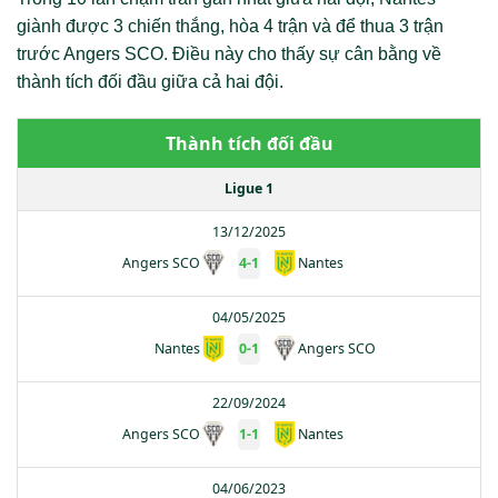
giành được 3 chiến thắng, hòa 4 trận và để thua 3 trận
trước Angers SCO. Điều này cho thấy sự cân bằng về
thành tích đối đầu giữa cả hai đội.
Thành tích đối đầu
Ligue 1
13/12/2025
Angers SCO
4
-
1
Nantes
04/05/2025
Nantes
0
-
1
Angers SCO
22/09/2024
Angers SCO
1
-
1
Nantes
04/06/2023