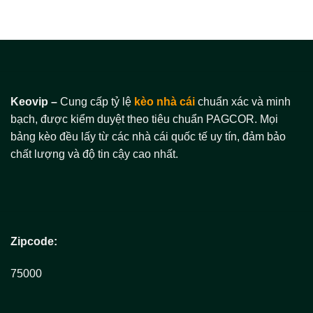
Keovip –
Cung cấp tỷ lệ
kèo nhà cái
chuẩn xác và minh
bạch, được kiểm duyệt theo tiêu chuẩn PAGCOR. Mọi
bảng kèo đều lấy từ các nhà cái quốc tế uy tín, đảm bảo
chất lượng và độ tin cậy cao nhất.
Zipcode:
75000