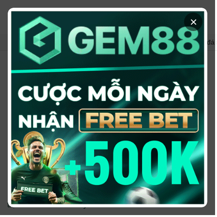
Bỏ
qua
×
nội
dung
Trang chủ
»
Nhận định bóng đá
NHẬN ĐỊNH BÓNG ĐÁ
Nhận định soi kèo bóng đá Nantes
vs Angers SCO 23:00 ngày
07/03/2026
ĐĂNG VÀO
THÁNG 3 5, 2026
BỞI
Nhận định, Soi kèo Nantes vs Angers SCO, dự đoán giải
Ligue 1 hôm nay 23:00 ngày 07/03 chính xác. Nhận định
bóng đá, phân tích tỷ lệ kèo France dự đoán kết quả tỷ số
trận đấu tối và đêm nay nhanh nhất.