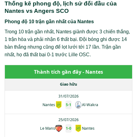
Thống kê phong độ, lịch sử đối đầu của
Nantes vs Angers SCO
Phong độ 10 trận gần nhất của Nantes
Trong 10 trận gần nhất, Nantes giành được 3 chiến thắng,
1 trận hòa và phải nhận 6 thất bại. Đội bóng ghi được 14
bàn thắng nhưng cũng để lọt lưới tới 17 lần. Trận gần
nhất, họ đã thất bại 0-1 trước Lille OSC.
Thành tích gần đây - Nantes
Giao hữu
31/07/2026
Nantes
5
-
1
Al-Wakra
25/07/2026
Le Mans
1
-
0
Nantes