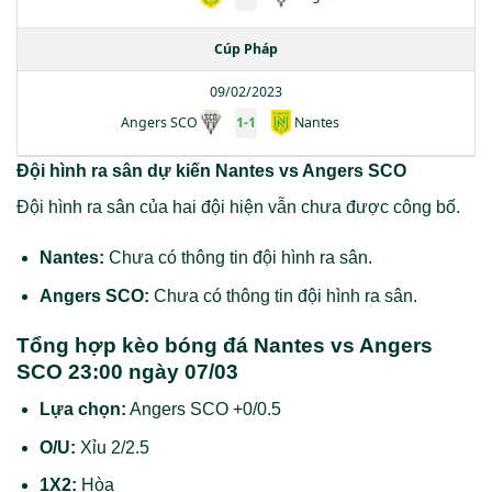
Cúp Pháp
09/02/2023
Angers SCO
1
-
1
Nantes
Đội hình ra sân dự kiến Nantes vs Angers SCO
Đội hình ra sân của hai đội hiện vẫn chưa được công bố.
Nantes:
Chưa có thông tin đội hình ra sân.
Angers SCO:
Chưa có thông tin đội hình ra sân.
Tổng hợp kèo bóng đá Nantes vs Angers
SCO 23:00 ngày 07/03
Lựa chọn:
Angers SCO +0/0.5
O/U:
Xỉu 2/2.5
1X2:
Hòa