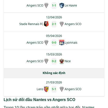
Angers SCO
1
-
1
Le Havre
12/04/2026
Stade Rennais FC
2
-
1
Angers SCO
05/04/2026
Angers SCO
0
-
0
Lyonnais
15/03/2026
Angers SCO
0
-
2
Nice
Không xác định
21/03/2026
Lens
5
-
1
Angers SCO
Lịch sử đối đầu Nantes vs Angers SCO
Trong 10 lần chạm trán gần nhất giữa hai đội, Nantes