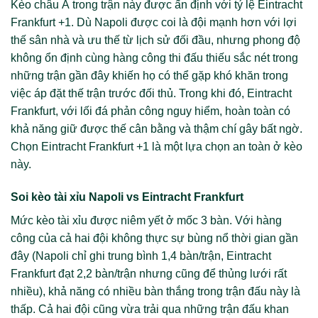
Kèo châu Á trong trận này được ấn định với tỷ lệ Eintracht
Frankfurt +1. Dù Napoli được coi là đội mạnh hơn với lợi
thế sân nhà và ưu thế từ lịch sử đối đầu, nhưng phong độ
không ổn định cùng hàng công thi đấu thiếu sắc nét trong
những trận gần đây khiến họ có thể gặp khó khăn trong
việc áp đặt thế trận trước đối thủ. Trong khi đó, Eintracht
Frankfurt, với lối đá phản công nguy hiểm, hoàn toàn có
khả năng giữ được thế cân bằng và thậm chí gây bất ngờ.
Chọn Eintracht Frankfurt +1 là một lựa chọn an toàn ở kèo
này.
Soi kèo tài xỉu Napoli vs Eintracht Frankfurt
Mức kèo tài xỉu được niêm yết ở mốc 3 bàn. Với hàng
công của cả hai đội không thực sự bùng nổ thời gian gần
đây (Napoli chỉ ghi trung bình 1,4 bàn/trận, Eintracht
Frankfurt đạt 2,2 bàn/trận nhưng cũng để thủng lưới rất
nhiều), khả năng có nhiều bàn thắng trong trận đấu này là
thấp. Cả hai đội cũng vừa trải qua những trận đấu khan