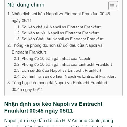
Nội dung chính
Nhận định soi kèo Napoli vs Eintracht Frankfurt 00:45
ngày 05/11
Soi kèo châu Á Napoli vs Eintracht Frankfurt
Soi kèo tài xỉu Napoli vs Eintracht Frankfurt
Soi kèo Châu âu Napoli vs Eintracht Frankfurt
Thống kê phong độ, lịch sử đối đầu của Napoli vs
Eintracht Frankfurt
Phong độ 10 trận gần nhất của Napoli
Phong độ 10 trận gần nhất của Eintracht Frankfurt
Lịch sử đối đầu Napoli vs Eintracht Frankfurt
Đội hình ra sân dự kiến Napoli vs Eintracht Frankfurt
Tổng hợp kèo bóng đá Napoli vs Eintracht Frankfurt
00:45 ngày 05/11
Nhận định soi kèo Napoli vs Eintracht
Frankfurt 00:45 ngày 05/11
Napoli, dưới sự dẫn dắt của HLV Antonio Conte, đang