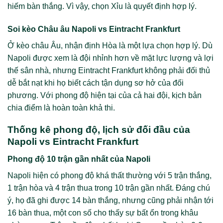
hiếm bàn thắng. Vì vậy, chọn Xỉu là quyết định hợp lý.
Soi kèo Châu âu Napoli vs Eintracht Frankfurt
Ở kèo châu Âu, nhận định Hòa là một lựa chọn hợp lý. Dù
Napoli được xem là đội nhỉnh hơn về mặt lực lượng và lợi
thế sân nhà, nhưng Eintracht Frankfurt không phải đối thủ
dễ bắt nạt khi họ biết cách tận dụng sơ hở của đối
phương. Với phong độ hiện tại của cả hai đội, kịch bản
chia điểm là hoàn toàn khả thi.
Thống kê phong độ, lịch sử đối đầu của
Napoli vs Eintracht Frankfurt
Phong độ 10 trận gần nhất của Napoli
Napoli hiện có phong độ khá thất thường với 5 trận thắng,
1 trận hòa và 4 trận thua trong 10 trận gần nhất. Đáng chú
ý, họ đã ghi được 14 bàn thắng, nhưng cũng phải nhận tới
16 bàn thua, một con số cho thấy sự bất ổn trong khâu