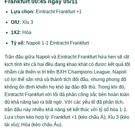
Frankfurt 00:45 ngày 05/11
Lựa chọn:
Eintracht Frankfurt +1
O/U:
Xỉu 3
1X2:
Hòa
Tỷ số:
Napoli 1-1 Eintracht Frankfurt
Trận đấu giữa Napoli và Eintracht Frankfurt hứa hẹn sẽ rất
kịch tính khi cả hai đều đang khao khát có được kết quả tốt
nhằm cải thiện vị trí trên BXH Champions League. Napoli
có lợi thế sân nhà và thành tích đối đầu, nhưng phong độ
không ổn định khiến họ khó áp đảo đối thủ. Trong khi đó,
Eintracht Frankfurt với lối đá phản công sắc bén hoàn toàn
đủ khả năng tạo ra bất ngờ. Với các yếu tố đã phân tích,
trận đấu này nhiều khả năng sẽ kết thúc với tỷ số hòa 1-1.
Lựa chọn kèo hợp lý: Frankfurt +1 (kèo châu Á); Xỉu 3 (kèo
tài xỉu); Hòa (kèo châu Âu).