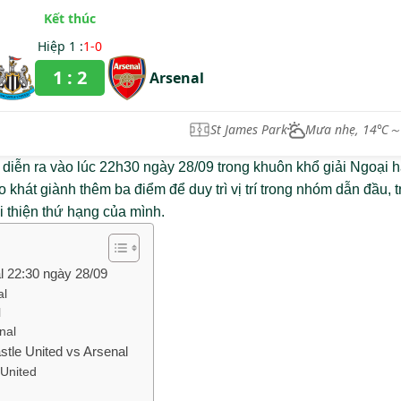
Kết thúc
Hiệp 1 :
1
-
0
1
:
2
Arsenal
St James Park
Mưa nhẹ, 14℃
 diễn ra vào lúc 22h30 ngày 28/09 trong khuôn khổ giải Ngoại 
khát giành thêm ba điểm để duy trì vị trí trong nhóm dẫn đầu, 
i thiện thứ hạng của mình.
l 22:30 ngày 28/09
al
l
nal
stle United vs Arsenal
United