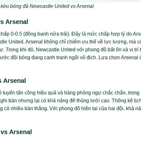
ệ kèo bóng đá Newcastle United vs Arsenal
s Arsenal
hấp 0-0.5 (đồng banh nửa trái). Đây là mức chấp hợp lý do Ars
tle United. Arsenal không chỉ chiếm ưu thế về lực lượng, mà c
. Trong khi đó, Newcastle United với phong độ bất ổn và vị trí 
rước đội bóng đang cạnh tranh ngôi vô địch. Lựa chọn Arsenal 
s Arsenal
 có tuyến tấn công hiệu quả và hàng phòng ngự chắc chắn, trong 
hi bàn nhưng lại có khả năng để thủng lưới cao. Thống kê lịc
g có nhiều bàn thắng. Với phong độ hiện tại của hai đội, khả n
 vs Arsenal