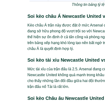
Thông tin bảng tỷ l
Soi kèo châu Á Newcastle United v
Kèo châu Á trận này được đặt ở mức Arsenal c
đang sở hữu phong độ vượt trội so với Newcas
thể hiện sự ổn định ở cả tấn công và phòng ngự
trên bảng xếp hạng khó lòng tạo nên bất ngờ t
châu Á là quyết định hợp lý.
Soi kèo tài xỉu Newcastle United v
Mức tài xỉu của trận đấu là 2.5. Arsenal đang
Newcastle United không quá mạnh trong khâu g
cho thấy những lần đối đầu giữa hai đội thườn
trận đấu nổ Tài là rất lớn.
Soi kèo Châu âu Newcastle United