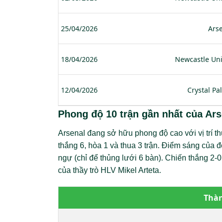
25/04/2026
Ars
18/04/2026
Newcastle Un
12/04/2026
Crystal Pa
Phong độ 10 trận gần nhất của Ars
Arsenal đang sở hữu phong độ cao với vị trí t
thắng 6, hòa 1 và thua 3 trận. Điểm sáng của 
ngự (chỉ để thủng lưới 6 bàn). Chiến thắng 2-0
của thầy trò HLV Mikel Arteta.
Thàn