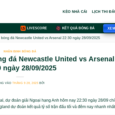
×
KÈO NHÀ CÁI
LỊCH THI ĐẤ
LIVESCORE
KẾT QUẢ BÓNG ĐÁ
XEM
o bóng đá Newcastle United vs Arsenal 22:30 ngày 28/09/2025
NHẬN ĐỊNH BÓNG ĐÁ
ng đá Newcastle United vs Arsenal
0 ngày 28/09/2025
NG VÀO
THÁNG 9 28, 2025
BỞI
al, dự đoán giải Ngoại hạng Anh hôm nay 22:30 ngày 28/09 ch
gland dự đoán kết quả tỷ số trận đấu tối và đêm nay nhanh nhất