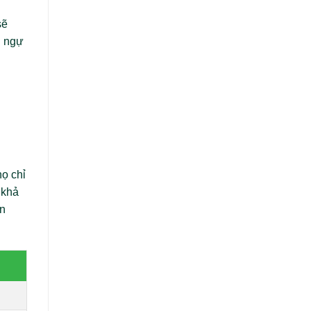
sẽ
g ngự
họ chỉ
 khả
àn