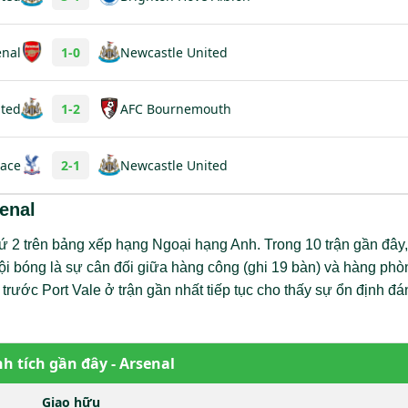
enal
1
-
0
Newcastle United
ited
1
-
2
AFC Bournemouth
lace
2
-
1
Newcastle United
enal
hứ 2 trên bảng xếp hạng Ngoại hạng Anh. Trong 10 trận gần đây
đội bóng là sự cân đối giữa hàng công (ghi 19 bàn) và hàng phò
 trước Port Vale ở trận gần nhất tiếp tục cho thấy sự ổn định đ
h tích gần đây - Arsenal
Giao hữu