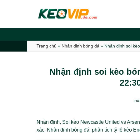
Bỏ
qua
nội
dung
Trang chủ
»
Nhận định bóng đá
»
Nhận định soi kè
Nhận định soi kèo bó
22:3
ĐĂ
Nhận định, Soi kèo Newcastle United vs Arsen
xác. Nhận định bóng đá, phân tích tỷ lệ kèo En