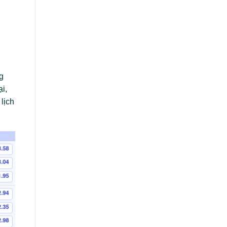
g
i,
lịch