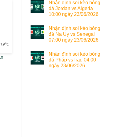
Nhận định soi kèo bóng
đá Jordan vs Algeria
10:00 ngày 23/06/2026
Nhận định soi kèo bóng
đá Na Uy vs Senegal
07:00 ngày 23/06/2026
～19℃
Nhận định soi kèo bóng
an
đá Pháp vs Iraq 04:00
i
ngày 23/06/2026