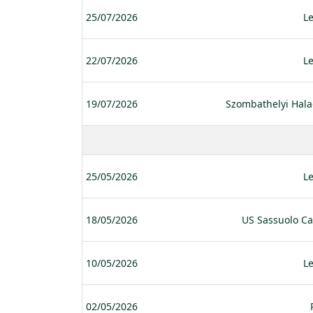
25/07/2026
L
22/07/2026
L
19/07/2026
Szombathelyi Hal
25/05/2026
L
18/05/2026
US Sassuolo Ca
10/05/2026
L
02/05/2026