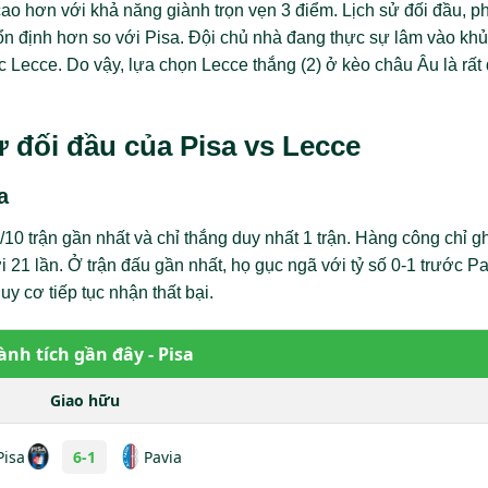
ao hơn với khả năng giành trọn vẹn 3 điểm. Lịch sử đối đầu, p
 ổn định hơn so với Pisa. Đội chủ nhà đang thực sự lâm vào kh
c Lecce. Do vậy, lựa chọn Lecce thắng (2) ở kèo châu Âu là rất
 đối đầu của Pisa vs Lecce
a
/10 trận gần nhất và chỉ thắng duy nhất 1 trận. Hàng công chỉ gh
i 21 lần. Ở trận đấu gần nhất, họ gục ngã với tỷ số 0-1 trước P
y cơ tiếp tục nhận thất bại.
ành tích gần đây - Pisa
Giao hữu
Pisa
6
-
1
Pavia