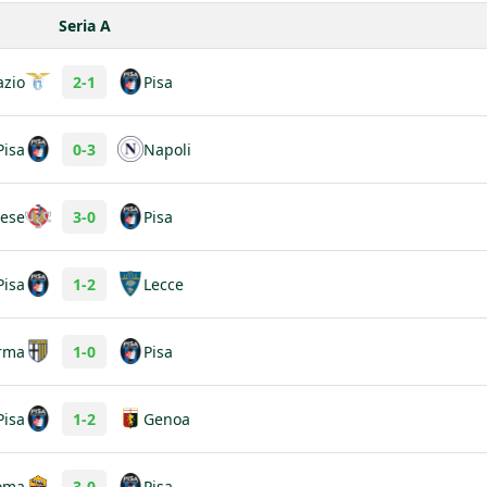
Seria A
azio
2
-
1
Pisa
Pisa
0
-
3
Napoli
ese
3
-
0
Pisa
Pisa
1
-
2
Lecce
rma
1
-
0
Pisa
Pisa
1
-
2
Genoa
oma
3
-
0
Pisa