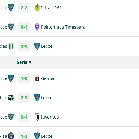
ecce
2
-
2
Istra 1961
ecce
0
-
1
Politehnica Timisoara
adas
0
-
1
Lecce
Seria A
ecce
1
-
0
Genoa
lcio
2
-
3
Lecce
ecce
0
-
1
Juventus
Pisa
1
-
2
Lecce