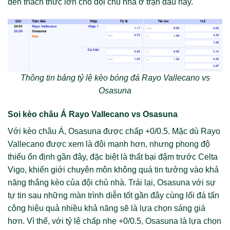
đến thách thức lớn cho đội chủ nhà ở trận đấu này.
Thông tin bảng tỷ lệ kèo bóng đá Rayo Vallecano vs
Osasuna
Soi kèo châu Á Rayo Vallecano vs Osasuna
Với kèo châu Á, Osasuna được chấp +0/0.5. Mặc dù Rayo
Vallecano được xem là đội mạnh hơn, nhưng phong độ
thiếu ổn định gần đây, đặc biệt là thất bại đậm trước Celta
Vigo, khiến giới chuyên môn không quá tin tưởng vào khả
năng thắng kèo của đội chủ nhà. Trái lại, Osasuna với sự
tự tin sau những màn trình diễn tốt gần đây cùng lối đá tấn
công hiệu quả nhiều khả năng sẽ là lựa chọn sáng giá
hơn. Vì thế, với tỷ lệ chấp nhẹ +0/0.5, Osasuna là lựa chọn