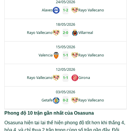
24/05/2026
Alaves
1
-
2
Rayo Vallecano
18/05/2026
Rayo Vallecano
2
-
0
Villarreal
15/05/2026
Valencia
1
-
1
Rayo Vallecano
12/05/2026
Rayo Vallecano
1
-
1
Girona
03/05/2026
Getafe
0
-
2
Rayo Vallecano
Phong độ 10 trận gần nhất của Osasuna
Osasuna hiện tại lại thể hiện phong độ tốt hơn khi thắng 4,
hòa 4, và chỉ thua 2 trận trong cùng số trận gần đây. Đội