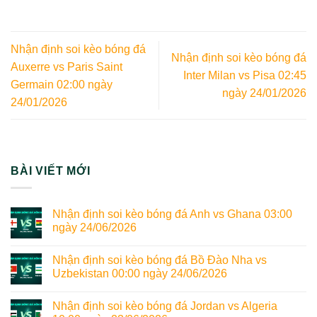
Nhận định soi kèo bóng đá
Nhận định soi kèo bóng đá
Auxerre vs Paris Saint
Inter Milan vs Pisa 02:45
Germain 02:00 ngày
ngày 24/01/2026
24/01/2026
BÀI VIẾT MỚI
Nhận định soi kèo bóng đá Anh vs Ghana 03:00
ngày 24/06/2026
Nhận định soi kèo bóng đá Bồ Đào Nha vs
Uzbekistan 00:00 ngày 24/06/2026
Nhận định soi kèo bóng đá Jordan vs Algeria