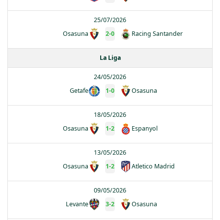
25/07/2026
Osasuna
2
-
0
Racing Santander
La Liga
24/05/2026
Getafe
1
-
0
Osasuna
18/05/2026
Osasuna
1
-
2
Espanyol
13/05/2026
Osasuna
1
-
2
Atletico Madrid
09/05/2026
Levante
3
-
2
Osasuna