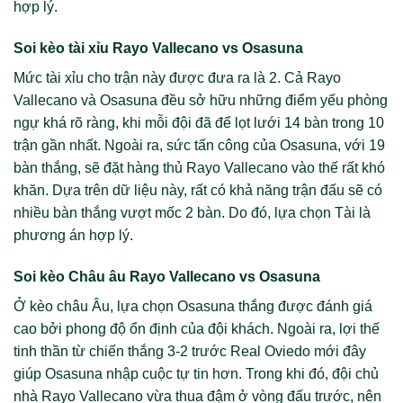
hợp lý.
Soi kèo tài xỉu Rayo Vallecano vs Osasuna
Mức tài xỉu cho trận này được đưa ra là 2. Cả Rayo
Vallecano và Osasuna đều sở hữu những điểm yếu phòng
ngự khá rõ ràng, khi mỗi đội đã để lọt lưới 14 bàn trong 10
trận gần nhất. Ngoài ra, sức tấn công của Osasuna, với 19
bàn thắng, sẽ đặt hàng thủ Rayo Vallecano vào thế rất khó
khăn. Dựa trên dữ liệu này, rất có khả năng trận đấu sẽ có
nhiều bàn thắng vượt mốc 2 bàn. Do đó, lựa chọn Tài là
phương án hợp lý.
Soi kèo Châu âu Rayo Vallecano vs Osasuna
Ở kèo châu Âu, lựa chọn Osasuna thắng được đánh giá
cao bởi phong độ ổn định của đội khách. Ngoài ra, lợi thế
tinh thần từ chiến thắng 3-2 trước Real Oviedo mới đây
giúp Osasuna nhập cuộc tự tin hơn. Trong khi đó, đội chủ
nhà Rayo Vallecano vừa thua đậm ở vòng đấu trước, nên