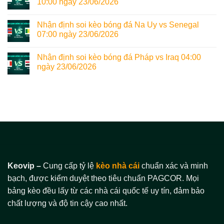
10:00 ngày 23/06/2026
Nhận định soi kèo bóng đá Na Uy vs Senegal
07:00 ngày 23/06/2026
Nhận định soi kèo bóng đá Pháp vs Iraq 04:00
ngày 23/06/2026
Keovip –
Cung cấp tỷ lệ
kèo nhà cái
chuẩn xác và minh
bạch, được kiểm duyệt theo tiêu chuẩn PAGCOR. Mọi
bảng kèo đều lấy từ các nhà cái quốc tế uy tín, đảm bảo
chất lượng và độ tin cậy cao nhất.