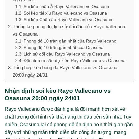
Soi kèo châu Á Rayo Vallecano vs Osasuna
Soi kèo tài xỉu Rayo Vallecano vs Osasuna
Soi kèo Châu âu Rayo Vallecano vs Osasuna
Thống kê phong độ, lịch sử đối đầu của Rayo Vallecano
vs Osasuna
Phong độ 10 trận gần nhất của Rayo Vallecano
Phong độ 10 trận gần nhất của Osasuna
Lịch sử đối đầu Rayo Vallecano vs Osasuna
Đội hình ra sân dự kiến Rayo Vallecano vs Osasuna
Tổng hợp kèo bóng đá Rayo Vallecano vs Osasuna
20:00 ngày 24/01
Nhận định soi kèo Rayo Vallecano vs
Osasuna 20:00 ngày 24/01
Rayo Vallecano được đánh giá là đội mạnh hơn xét về
chất lượng đội hình và khả năng thi đấu trên sân nhà. Tuy
nhiên, Osasuna lại có phong độ ổn định hơn thời gian gần
đây với những màn trình diễn tấn công ấn tượng, mang