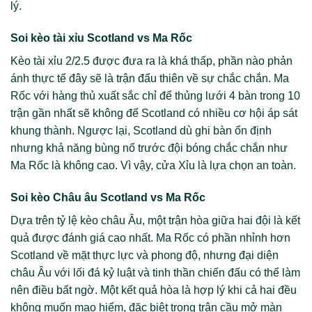
lý.
Soi kèo tài xỉu Scotland vs Ma Rốc
Kèo tài xỉu 2/2.5 được đưa ra là khá thấp, phần nào phản
ánh thực tế đây sẽ là trận đấu thiên về sự chắc chắn. Ma
Rốc với hàng thủ xuất sắc chỉ để thủng lưới 4 bàn trong 10
trận gần nhất sẽ không để Scotland có nhiều cơ hội áp sát
khung thành. Ngược lại, Scotland dù ghi bàn ổn định
nhưng khả năng bùng nổ trước đội bóng chắc chắn như
Ma Rốc là không cao. Vì vậy, cửa Xỉu là lựa chọn an toàn.
Soi kèo Châu âu Scotland vs Ma Rốc
Dựa trên tỷ lệ kèo châu Âu, một trận hòa giữa hai đội là kết
quả được đánh giá cao nhất. Ma Rốc có phần nhỉnh hơn
Scotland về mặt thực lực và phong độ, nhưng đại diện
châu Âu với lối đá kỷ luật và tinh thần chiến đấu có thể làm
nên điều bất ngờ. Một kết quả hòa là hợp lý khi cả hai đều
không muốn mạo hiểm, đặc biệt trong trận cầu mở màn