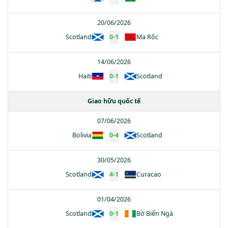
20/06/2026
Scotland
0
-
1
Ma Rốc
14/06/2026
Haiti
0
-
1
Scotland
Giao hữu quốc tế
07/06/2026
Bolivia
0
-
4
Scotland
30/05/2026
Scotland
4
-
1
Curacao
01/04/2026
Scotland
0
-
1
Bờ Biển Ngà