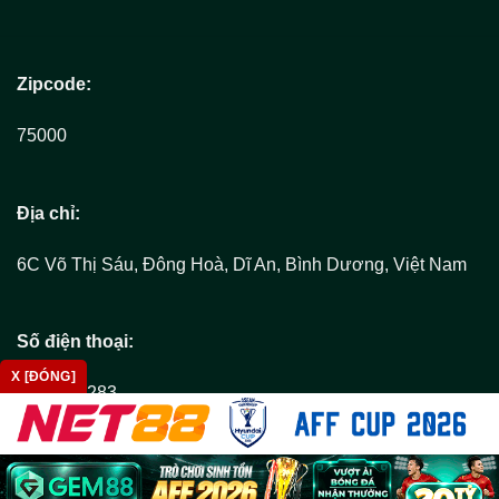
Zipcode:
75000
Địa chỉ:
6C Võ Thị Sáu, Đông Hoà, Dĩ An, Bình Dương, Việt Nam
Số điện thoại:
X [ĐÓNG]
0914772283
Email: