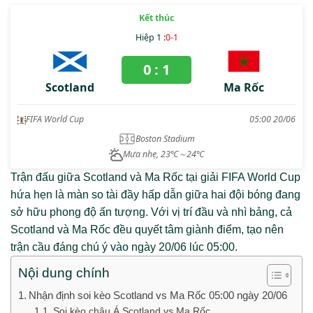
Kết thúc
Hiệp 1 :
0
-
1
0
:
1
Scotland
Ma Rốc
FIFA World Cup
05:00
20/06
Boston Stadium
Mưa nhẹ, 23℃～24℃
Trận đấu giữa Scotland và Ma Rốc tại giải FIFA World Cup
hứa hẹn là màn so tài đầy hấp dẫn giữa hai đội bóng đang
sở hữu phong độ ấn tượng. Với vị trí đầu và nhì bảng, cả
Scotland và Ma Rốc đều quyết tâm giành điểm, tạo nên
trận cầu đáng chú ý vào ngày 20/06 lúc 05:00.
Nội dung chính
Nhận định soi kèo Scotland vs Ma Rốc 05:00 ngày 20/06
Soi kèo châu Á Scotland vs Ma Rốc