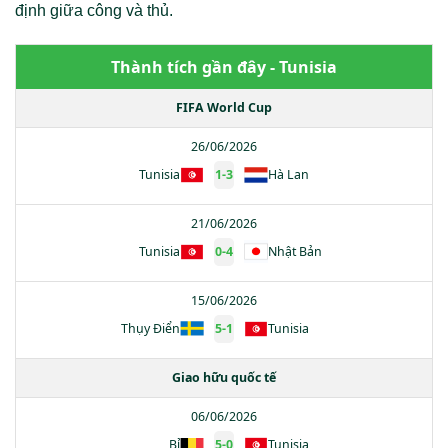
định giữa công và thủ.
Thành tích gần đây - Tunisia
FIFA World Cup
26/06/2026
Tunisia
1
-
3
Hà Lan
21/06/2026
Nhật Bản
Tunisia
0
-
4
15/06/2026
Thụy Điển
5
-
1
Tunisia
Giao hữu quốc tế
06/06/2026
Bỉ
5
-
0
Tunisia