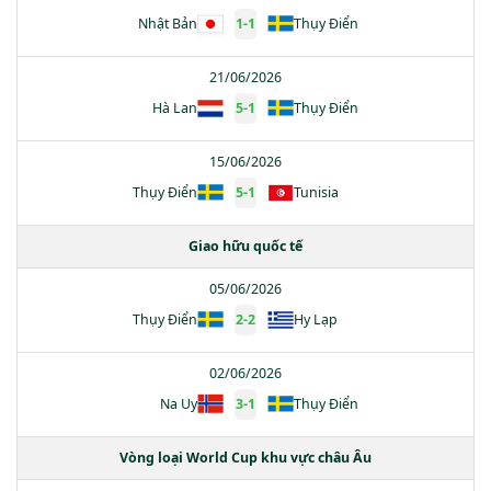
Nhật Bản
1
-
1
Thụy Điển
21/06/2026
Hà Lan
5
-
1
Thụy Điển
15/06/2026
Thụy Điển
5
-
1
Tunisia
Giao hữu quốc tế
05/06/2026
Thụy Điển
2
-
2
Hy Lạp
02/06/2026
Na Uy
3
-
1
Thụy Điển
Vòng loại World Cup khu vực châu Âu