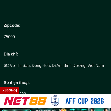
Zipcode:
75000
Địa chỉ:
6C Võ Thị Sáu, Đông Hoà, Dĩ An, Bình Dương, Việt Nam
Số điện thoại:
X [ĐÓNG]
0914772283