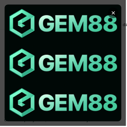
Bỏ
qua
×
nội
dung
Trang chủ
»
Nhận định bóng đ
NHẬN ĐỊNH BÓNG ĐÁ
Nhận định soi kèo bóng đá Thụy
Điển vs Tunisia 09:00 ngày
15/06/2026
ĐĂNG VÀO
THÁNG 6 14, 2026
BỞI
Nhận định, Soi kèo Thụy Điển vs Tunisia, dự đoán giải
FIFA World Cup hôm nay 09:00 ngày 15/06 chính xác.
Nhận định bóng đá, phân tích tỷ lệ kèo International dự
đoán kết quả tỷ số trận đấu tối và đêm nay nhanh nhất.