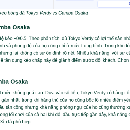
ệ kèo bóng đá Tokyo Verdy vs Gamba Osaka
amba Osaka
ệ kèo +0/0.5. Theo phân tích, dù Tokyo Verdy có lợi thế sân nh
h và phong độ của họ cũng chỉ ở mức trung bình. Trong khi đó
ưng lại không có sự ổn định rõ nét. Nhiều khả năng, với sự c
thể tận dụng kèo chấp này để giành điểm trước đội khách. Chọn
amba Osaka
một mức không quá cao. Dựa vào số liệu, Tokyo Verdy có hàng c
n gần nhất, trong khi hàng thủ của họ cũng bộc lộ nhiều điểm yế
hâu tấn công nhưng khả năng phòng ngự của họ cũng thường x
rong lối chơi của cả hai khi đối đầu trực tiếp gần đây, khả năng
 Xỉu là phù hợp.