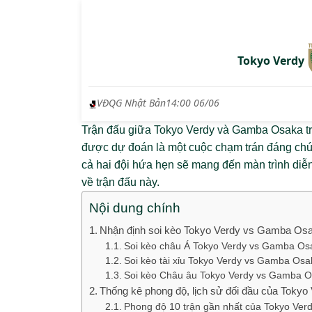
Tokyo Verdy
VĐQG Nhật Bản
14:00
06/06
Trận đấu giữa Tokyo Verdy và Gamba Osaka t
được dự đoán là một cuộc chạm trán đáng chú 
cả hai đội hứa hẹn sẽ mang đến màn trình diễ
về trận đấu này.
Nội dung chính
Nhận định soi kèo Tokyo Verdy vs Gamba Osa
Soi kèo châu Á Tokyo Verdy vs Gamba Os
Soi kèo tài xỉu Tokyo Verdy vs Gamba Osa
Soi kèo Châu âu Tokyo Verdy vs Gamba 
Thống kê phong độ, lịch sử đối đầu của Tok
Phong độ 10 trận gần nhất của Tokyo Ver