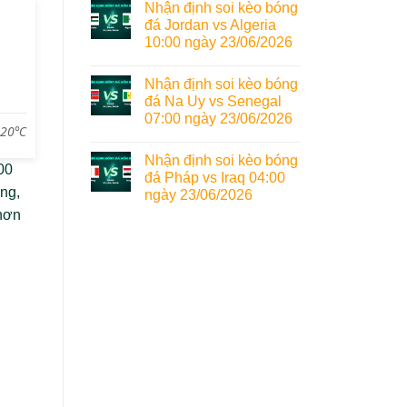
Nhận định soi kèo bóng
đá Jordan vs Algeria
10:00 ngày 23/06/2026
Nhận định soi kèo bóng
đá Na Uy vs Senegal
07:00 ngày 23/06/2026
～20℃
Nhận định soi kèo bóng
00
đá Pháp vs Iraq 04:00
ng,
ngày 23/06/2026
 hơn