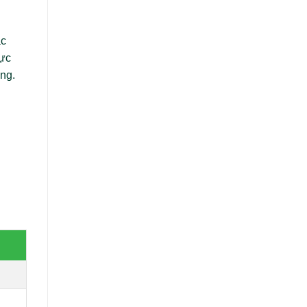
ác
hực
àng.