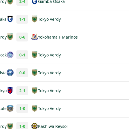
erdy
2
-
4
Gamba Osaka
aka
1
-
1
Tokyo Verdy
erdy
0
-
6
Yokohama F Marinos
hock
0
-
1
Tokyo Verdy
lvia
0
-
0
Tokyo Verdy
okyo
2
-
1
Tokyo Verdy
tale
1
-
0
Tokyo Verdy
erdy
1
-
0
Kashiwa Reysol