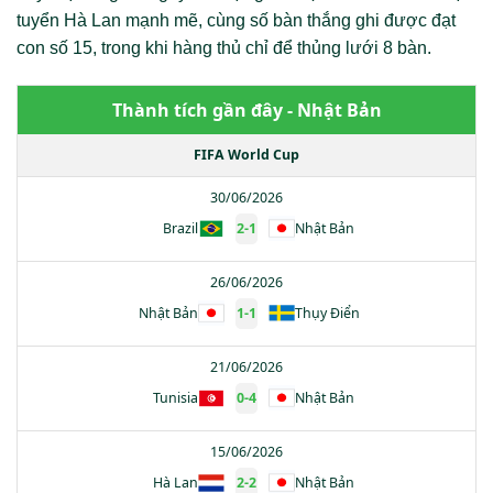
tuyển Hà Lan mạnh mẽ, cùng số bàn thắng ghi được đạt
con số 15, trong khi hàng thủ chỉ để thủng lưới 8 bàn.
Thành tích gần đây - Nhật Bản
FIFA World Cup
30/06/2026
Nhật Bản
Brazil
2
-
1
26/06/2026
Nhật Bản
1
-
1
Thụy Điển
21/06/2026
Nhật Bản
Tunisia
0
-
4
15/06/2026
Nhật Bản
Hà Lan
2
-
2