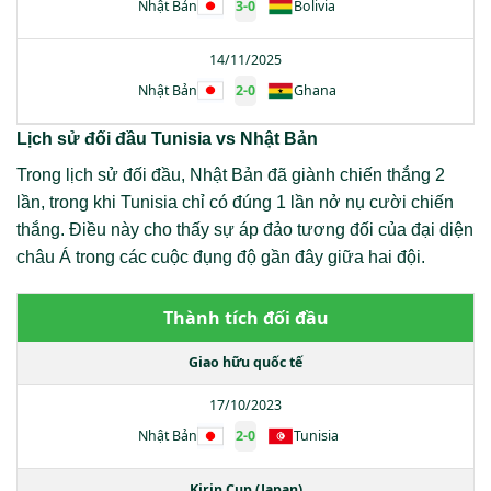
Nhật Bản
3
-
0
Bolivia
14/11/2025
Nhật Bản
2
-
0
Ghana
Lịch sử đối đầu Tunisia vs Nhật Bản
Trong lịch sử đối đầu, Nhật Bản đã giành chiến thắng 2
lần, trong khi Tunisia chỉ có đúng 1 lần nở nụ cười chiến
thắng. Điều này cho thấy sự áp đảo tương đối của đại diện
châu Á trong các cuộc đụng độ gần đây giữa hai đội.
Thành tích đối đầu
Giao hữu quốc tế
17/10/2023
Nhật Bản
2
-
0
Tunisia
Kirin Cup (Japan)