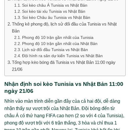
Soi kèo châu Á Tunisia vs Nhật Bản
Soi kèo tài xỉu Tunisia vs Nhật Bản
Soi kèo Châu âu Tunisia vs Nhật Bản
Thống kê phong độ, lịch sử đối đầu của Tunisia vs Nhật
Bản
Phong độ 10 trận gần nhất của Tunisia
Phong độ 10 trận gần nhất của Nhật Bản
Lịch sử đối đầu Tunisia vs Nhật Bản
Đội hình ra sân dự kiến Tunisia vs Nhật Bản
Tổng hợp kèo bóng đá Tunisia vs Nhật Bản 11:00 ngày
21/06
Nhận định soi kèo Tunisia vs Nhật Bản 11:00
ngày 21/06
Nhìn vào màn trình diễn gần đây của cả hai đội, dễ dàng
nhận thấy sự vượt trội của Nhật Bản. Đội bóng đến từ
châu Á có thứ hạng FIFA cao hơn (2 so với 4 của Tunisia),
phong độ vượt trội với 6 trận thắng, 3 hòa và chỉ thua 1