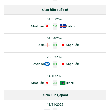
Giao hữu quốc tế
31/05/2026
Nhật Bản
1
-
0
Iceland
01/04/2026
Nhật Bản
Anh
0
-
1
29/03/2026
Nhật Bản
Scotland
0
-
1
14/10/2025
Nhật Bản
3
-
2
Brazil
Kirin Cup (Japan)
18/11/2025