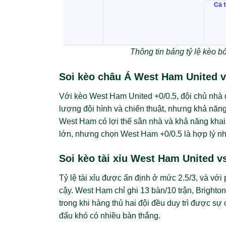
Thông tin bảng tỷ lệ kèo 
Soi kèo châu Á West Ham United v
Với kèo West Ham United +0/0.5, đội chủ nhà 
lượng đội hình và chiến thuật, nhưng khả năng 
West Ham có lợi thế sân nhà và khả năng khai
lớn, nhưng chọn West Ham +0/0.5 là hợp lý nhờ
Soi kèo tài xỉu West Ham United v
Tỷ lệ tài xỉu được ấn định ở mức 2.5/3, và với
cậy. West Ham chỉ ghi 13 bàn/10 trận, Brighton
trong khi hàng thủ hai đội đều duy trì được sự 
đấu khó có nhiều bàn thắng.