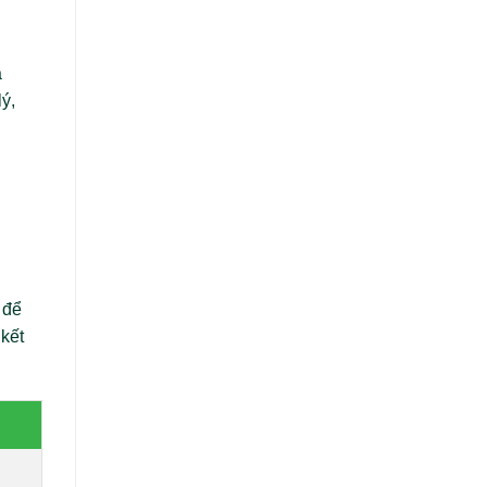
ả
ý,
 để
 kết