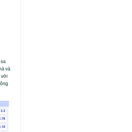
 sa
hà và
 với
hông