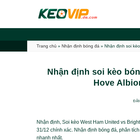
Bỏ
qua
nội
dung
Trang chủ
»
Nhận định bóng đá
»
Nhận định soi kè
Nhận định soi kèo bón
Hove Albio
ĐĂ
Nhận định, Soi kèo West Ham United vs Brigh
31/12 chính xác. Nhận định bóng đá, phân tích 
nhanh nhất.