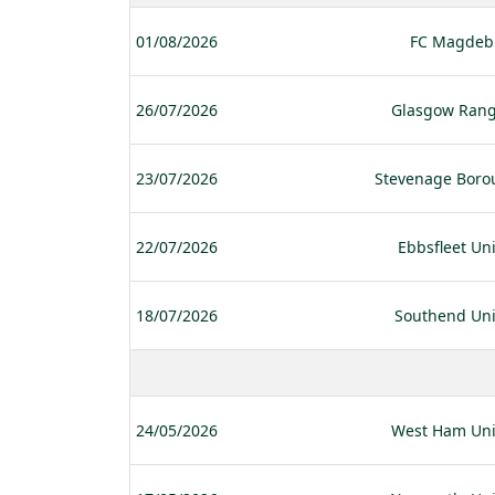
01/08/2026
FC Magdeb
26/07/2026
Glasgow Rang
23/07/2026
Stevenage Boro
22/07/2026
Ebbsfleet Un
18/07/2026
Southend Un
24/05/2026
West Ham Uni