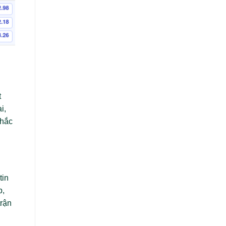
t
i,
nhắc
tin
p,
trận