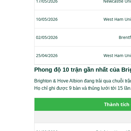
17/05/2026
Newcastle Un
10/05/2026
West Ham Uni
02/05/2026
Brent
25/04/2026
West Ham Uni
Phong độ 10 trận gần nhất của Br
Brighton & Hove Albion đang trải qua chuỗi trậ
Họ chỉ ghi được 9 bàn và thủng lưới tới 15 lần.
Thành tích 