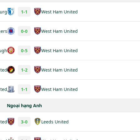
urg
1
-
1
West Ham United
ers
0
-
0
West Ham United
ugh
0
-
5
West Ham United
ited
1
-
2
West Ham United
ited
1
-
1
West Ham United
Ngoại hạng Anh
ted
3
-
0
Leeds United