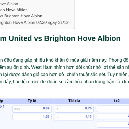
ove Albion
ton Hove Albion
vs Brighton Hove Albion
ghton Hove Albion 02:30 ngày 31/12
m United vs Brighton Hove Albion
n đều đang gặp nhiều khó khăn ở mùa giải năm nay. Phong độ
 kiếm sự ổn định. West Ham nhỉnh hơn đôi chút nhờ lợi thế sân n
 lại được đánh giá cao hơn bởi chiến thuật sắc nét. Tuy nhiên,
n đây, hai đội được dự đoán sẽ cầm hòa nhau trong trận cầu k