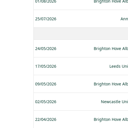
01/08/2026
Brighton Hove Al
25/07/2026
Ann
24/05/2026
Brighton Hove Al
17/05/2026
Leeds Un
09/05/2026
Brighton Hove Al
02/05/2026
Newcastle Un
22/04/2026
Brighton Hove Al