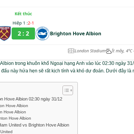
Kết thúc
Hiệp 1 :
2
-
1
2
:
2
Brighton Hove Albion
London Stadium
Ít mây, 4
Albion trong khuôn khổ Ngoại hạng Anh vào lúc 02:30 ngày 31/
n đấu này hứa hẹn sẽ rất kịch tính và khó dự đoán. Dưới đây là
on Hove Albion 02:30 ngày 31/12
on Hove Albion
on Hove Albion
hton Hove Albion
Ham United vs Brighton Hove Albion
United