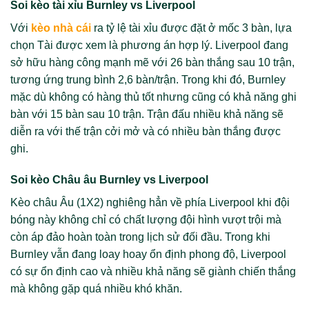
Soi kèo tài xỉu Burnley vs Liverpool
Với
kèo nhà cái
ra tỷ lệ tài xỉu được đặt ở mốc 3 bàn, lựa
chọn Tài được xem là phương án hợp lý. Liverpool đang
sở hữu hàng công mạnh mẽ với 26 bàn thắng sau 10 trận,
tương ứng trung bình 2,6 bàn/trận. Trong khi đó, Burnley
mặc dù không có hàng thủ tốt nhưng cũng có khả năng ghi
bàn với 15 bàn sau 10 trận. Trận đấu nhiều khả năng sẽ
diễn ra với thế trận cởi mở và có nhiều bàn thắng được
ghi.
Soi kèo Châu âu Burnley vs Liverpool
Kèo châu Âu (1X2) nghiêng hẳn về phía Liverpool khi đội
bóng này không chỉ có chất lượng đội hình vượt trội mà
còn áp đảo hoàn toàn trong lịch sử đối đầu. Trong khi
Burnley vẫn đang loay hoay ổn định phong độ, Liverpool
có sự ổn định cao và nhiều khả năng sẽ giành chiến thắng
mà không gặp quá nhiều khó khăn.