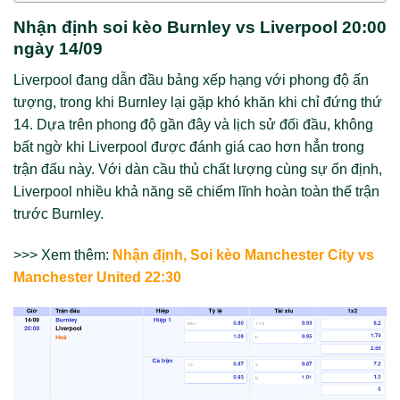
Nhận định soi kèo Burnley vs Liverpool 20:00
ngày 14/09
Liverpool đang dẫn đầu bảng xếp hạng với phong độ ấn
tượng, trong khi Burnley lại gặp khó khăn khi chỉ đứng thứ
14. Dựa trên phong độ gần đây và lịch sử đối đầu, không
bất ngờ khi Liverpool được đánh giá cao hơn hẳn trong
trận đấu này. Với dàn cầu thủ chất lượng cùng sự ổn định,
Liverpool nhiều khả năng sẽ chiếm lĩnh hoàn toàn thế trận
trước Burnley.
>>> Xem thêm:
Nhận định, Soi kèo Manchester City vs
Manchester United 22:30