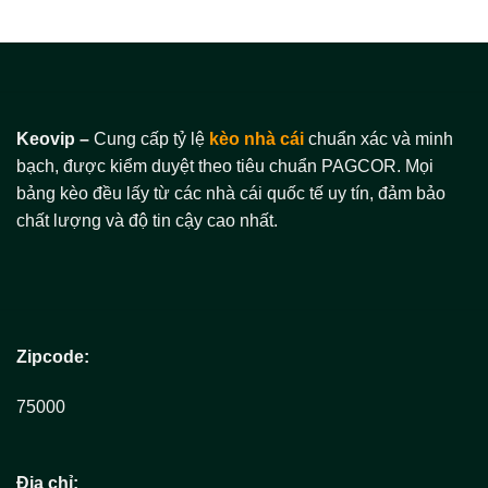
Keovip –
Cung cấp tỷ lệ
kèo nhà cái
chuẩn xác và minh
bạch, được kiểm duyệt theo tiêu chuẩn PAGCOR. Mọi
bảng kèo đều lấy từ các nhà cái quốc tế uy tín, đảm bảo
chất lượng và độ tin cậy cao nhất.
Zipcode:
75000
Địa chỉ: