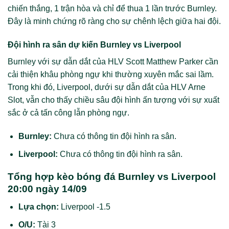
chiến thắng, 1 trận hòa và chỉ để thua 1 lần trước Burnley.
Đây là minh chứng rõ ràng cho sự chênh lệch giữa hai đội.
Đội hình ra sân dự kiến Burnley vs Liverpool
Burnley với sự dẫn dắt của HLV Scott Matthew Parker cần
cải thiện khâu phòng ngự khi thường xuyên mắc sai lầm.
Trong khi đó, Liverpool, dưới sự dẫn dắt của HLV Arne
Slot, vẫn cho thấy chiều sâu đội hình ấn tượng với sự xuất
sắc ở cả tấn công lẫn phòng ngự.
Burnley:
Chưa có thông tin đội hình ra sân.
Liverpool:
Chưa có thông tin đội hình ra sân.
Tổng hợp kèo bóng đá Burnley vs Liverpool
20:00 ngày 14/09
Lựa chọn:
Liverpool -1.5
O/U:
Tài 3