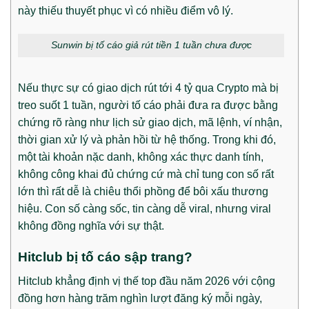
này thiếu thuyết phục vì có nhiều điểm vô lý.
Sunwin bị tố cáo giả rút tiền 1 tuần chưa được
Nếu thực sự có giao dịch rút tới 4 tỷ qua Crypto mà bị
treo suốt 1 tuần, người tố cáo phải đưa ra được bằng
chứng rõ ràng như lịch sử giao dịch, mã lệnh, ví nhận,
thời gian xử lý và phản hồi từ hệ thống. Trong khi đó,
một tài khoản nặc danh, không xác thực danh tính,
không công khai đủ chứng cứ mà chỉ tung con số rất
lớn thì rất dễ là chiêu thổi phồng để bôi xấu thương
hiệu. Con số càng sốc, tin càng dễ viral, nhưng viral
không đồng nghĩa với sự thật.
Hitclub bị tố cáo sập trang?
Hitclub khẳng định vị thế top đầu năm 2026 với cộng
đồng hơn hàng trăm nghìn lượt đăng ký mỗi ngày,