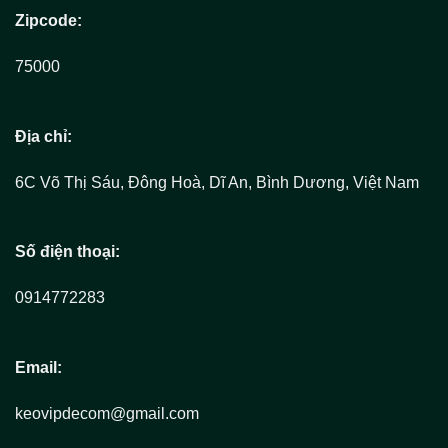
Zipcode:
75000
Địa chỉ:
6C Võ Thị Sáu, Đông Hoà, Dĩ An, Bình Dương, Việt Nam
Số điện thoại:
X [ĐÓNG]
0914772283
Email:
keovipdecom@gmail.com