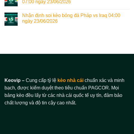
07:00 ngày 23/06/2026
Nhận định soi kèo bóng đá Pháp vs Iraq 04:00
ngày 23/06/2026
Keovip –
Cung cấp tỷ lệ
kèo nhà cái
chuẩn xác và minh
bạch, được kiểm duyệt theo tiêu chuẩn PAGCOR. Mọi
bảng kèo đều lấy từ các nhà cái quốc tế uy tín, đảm bảo
chất lượng và độ tin cậy cao nhất.