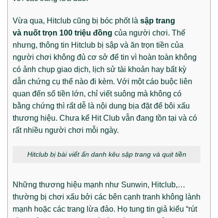
Vừa qua, Hitclub cũng bị bóc phốt là
sập trang
và
nuốt trọn 100 triệu đồng
của người chơi. Thế
nhưng, thông tin Hitclub bị sập và ăn trọn tiền của
người chơi không đủ cơ sở để tin vì hoàn toàn không
có ảnh chụp giao dịch, lịch sử tài khoản hay bất kỳ
dẫn chứng cụ thể nào đi kèm. Với một cáo buộc liên
quan đến số tiền lớn, chỉ viết suông mà không có
bằng chứng thì rất dễ là nội dung bịa đặt để bôi xấu
thương hiệu. Chưa kể Hit Club vẫn đang tồn tại và có
rất nhiều người chơi mỗi ngày.
Hitclub bị bài viết ẩn danh kêu sập trang và quịt tiền
Những thương hiệu mạnh như Sunwin, Hitclub,…
thường bị chơi xấu bởi các bên cạnh tranh không lành
mạnh hoặc các trang lừa đảo. Họ tung tin giả kiểu “rút