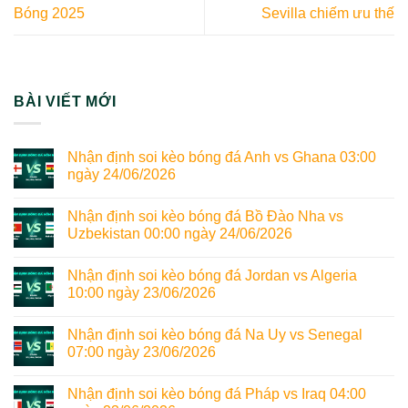
Bóng 2025
Sevilla chiếm ưu thế
BÀI VIẾT MỚI
Nhận định soi kèo bóng đá Anh vs Ghana 03:00
ngày 24/06/2026
Nhận định soi kèo bóng đá Bồ Đào Nha vs
Uzbekistan 00:00 ngày 24/06/2026
Nhận định soi kèo bóng đá Jordan vs Algeria
10:00 ngày 23/06/2026
Nhận định soi kèo bóng đá Na Uy vs Senegal
07:00 ngày 23/06/2026
Nhận định soi kèo bóng đá Pháp vs Iraq 04:00