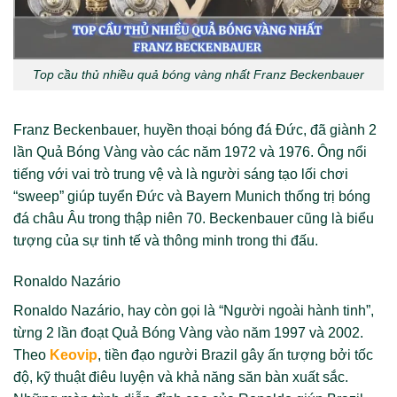
Top cầu thủ nhiều quả bóng vàng nhất Franz Beckenbauer
Franz Beckenbauer, huyền thoại bóng đá Đức, đã giành 2
lần Quả Bóng Vàng vào các năm 1972 và 1976. Ông nổi
tiếng với vai trò trung vệ và là người sáng tạo lối chơi
“sweep” giúp tuyển Đức và Bayern Munich thống trị bóng
đá châu Âu trong thập niên 70. Beckenbauer cũng là biểu
tượng của sự tinh tế và thông minh trong thi đấu.
Ronaldo Nazário
Ronaldo Nazário, hay còn gọi là “Người ngoài hành tinh”,
từng 2 lần đoạt Quả Bóng Vàng vào năm 1997 và 2002.
Theo
Keovip
, tiền đạo người Brazil gây ấn tượng bởi tốc
độ, kỹ thuật điêu luyện và khả năng săn bàn xuất sắc.