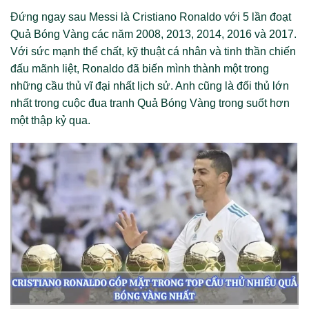
Đứng ngay sau Messi là Cristiano Ronaldo với 5 lần đoạt
Quả Bóng Vàng các năm 2008, 2013, 2014, 2016 và 2017.
Với sức mạnh thể chất, kỹ thuật cá nhân và tinh thần chiến
đấu mãnh liệt, Ronaldo đã biến mình thành một trong
những cầu thủ vĩ đại nhất lịch sử. Anh cũng là đối thủ lớn
nhất trong cuộc đua tranh Quả Bóng Vàng trong suốt hơn
một thập kỷ qua.