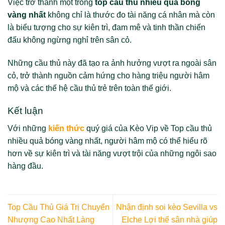
Việc trở thành một trong
top cầu thủ nhiều quả bóng
vàng nhất
không chỉ là thước đo tài năng cá nhân mà còn
là biểu tượng cho sự kiên trì, đam mê và tinh thần chiến
đấu không ngừng nghỉ trên sân cỏ.
Những cầu thủ này đã tạo ra ảnh hưởng vượt ra ngoài sân
cỏ, trở thành nguồn cảm hứng cho hàng triệu người hâm
mộ và các thế hệ cầu thủ trẻ trên toàn thế giới.
Kết luận
Với những
kiến thức
quý giá của Kèo Vip về Top cầu thủ
nhiều quả bóng vàng nhất, người hâm mộ có thể hiểu rõ
hơn về sự kiên trì và tài năng vượt trội của những ngôi sao
hàng đầu.
Top Cầu Thủ Giá Trị Chuyển
Nhận định soi kèo Sevilla vs
Nhượng Cao Nhất Làng
Elche Lợi thế sân nhà giúp