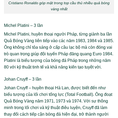
Cristiano Ronaldo góp mặt trong top cầu thủ nhiều quả bóng
vàng nhất
Michel Platini – 3 lần
Michel Platini, huyền thoại người Pháp, từng giành ba lần
Quả Bóng Vàng liên tiếp vào các năm 1983, 1984 và 1985.
Ông không chỉ tỏa sáng ở cấp câu lạc bộ mà còn đóng vai
trò quan trọng giúp đội tuyển Pháp đăng quang Euro 1984.
Platini là biểu tượng của bóng đá Pháp trong những năm
80 với kỹ thuật tinh tế và khả năng kiến tạo tuyệt vời.
Johan Cruyff – 3 lần
Johan Cruyff – huyền thoại Hà Lan, được biết đến như
biểu tượng của lối chơi tổng lực (Total Football). Ông đoạt
Quả Bóng Vàng năm 1971, 1973 và 1974. Với sự thông
minh trong lối chơi và kỹ thuật điêu luyện, Cruyff đã làm
thay đổi cách tiếp cận bóng đá hiện đại, trở thành người