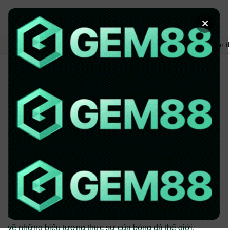
Bỏ
qua
×
nội
dung
Trang chủ
»
Kiến t
KIẾN THỨC
Top Cầu Thủ Nhiều Quả Bóng Vàng
Nhất Trong Lịch Sử
ĐĂNG VÀO
THÁNG 8 19, 2025
BỞI
ADMIN
Quả Bóng Vàng luôn là giải thưởng danh giá nhất dành
cho các cầu thủ xuất sắc nhất trong từng năm. Bài viết này
của Keovip sẽ điểm qua
top cầu thủ nhiều quả bóng
vàng nhất
,
những cái tên đã làm nên lịch sử với những
thành tích đáng ngưỡng mộ, qua đó giúp bạn hiểu rõ hơn
về những biểu tượng thực sự của bóng đá thế giới.